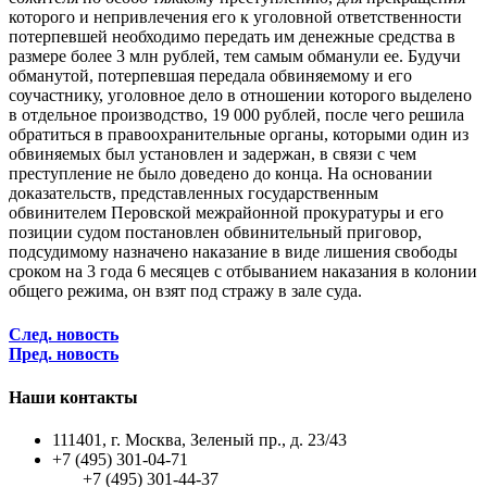
которого и непривлечения его к уголовной ответственности
потерпевшей необходимо передать им денежные средства в
размере более 3 млн рублей, тем самым обманули ее. Будучи
обманутой, потерпевшая передала обвиняемому и его
соучастнику, уголовное дело в отношении которого выделено
в отдельное производство, 19 000 рублей, после чего решила
обратиться в правоохранительные органы, которыми один из
обвиняемых был установлен и задержан, в связи с чем
преступление не было доведено до конца. На основании
доказательств, представленных государственным
обвинителем Перовской межрайонной прокуратуры и его
позиции судом постановлен обвинительный приговор,
подсудимому назначено наказание в виде лишения свободы
сроком на 3 года 6 месяцев с отбыванием наказания в колонии
общего режима, он взят под стражу в зале суда.
След. новость
Пред. новость
Наши контакты
111401, г. Москва, Зеленый пр., д. 23/43
+7 (495) 301-04-71
+7 (495) 301-44-37