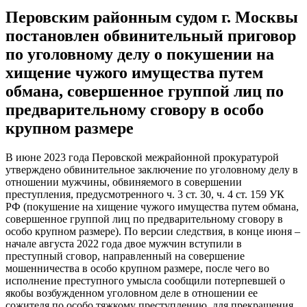
Перовским районным судом г. Москвы
постановлен обвинительный приговор
по уголовному делу о покушении на
хищение чужого имущества путем
обмана, совершенное группой лиц по
предварительному сговору в особо
крупном размере
В июне 2023 года Перовской межрайонной прокуратурой
утверждено обвинительное заключение по уголовному делу в
отношении мужчины, обвиняемого в совершении
преступления, предусмотренного ч. 3 ст. 30, ч. 4 ст. 159 УК
РФ (покушение на хищение чужого имущества путем обмана,
совершенное группой лиц по предварительному сговору в
особо крупном размере). По версии следствия, в конце июня –
начале августа 2022 года двое мужчин вступили в
преступный сговор, направленный на совершение
мошенничества в особо крупном размере, после чего во
исполнение преступного умысла сообщили потерпевшей о
якобы возбужденном уголовном деле в отношении ее
сожителя по особо тяжкому преступлению, для прекращения