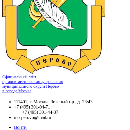
Официальный сайт
органов местного самоуправления
муниципального округа Перово
в городе Москве
111401, г. Москва, Зеленый пр., д. 23/43
+7 (495) 301-04-71
+7 (495) 301-44-37
mo-perovo@mail.ru
Войти