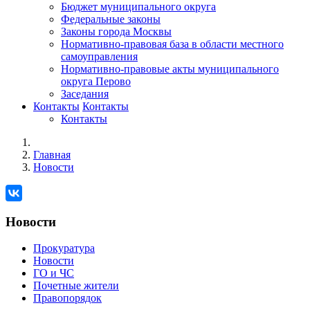
Бюджет муниципального округа
Федеральные законы
Законы города Москвы
Нормативно-правовая база в области местного
самоуправления
Нормативно-правовые акты муниципального
округа Перово
Заседания
Контакты
Контакты
Контакты
Главная
Новости
Новости
Прокуратура
Новости
ГО и ЧС
Почетные жители
Правопорядок