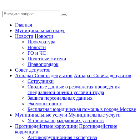
Главная
Муниципальный округ
Новости
Новости
Прокуратура
Новости
ГО и ЧС
Почетные жители
Правопорядок
Совет депутатов
Аппарат Совета депутатов
Аппарат Совета депутатов
Сотрудники
Сводные данные о результатах проведения
специальной оценки условий труда
Защита персональных данных
Экомониторинг
Бесплатная юридическая помощь в городе Москве
Муниципальные услуги
Муниципальные услуги
Установка ограждающих устройств
Противодействие коррупции
Противодействие
коррупции
Антикоррупционная экспертиза