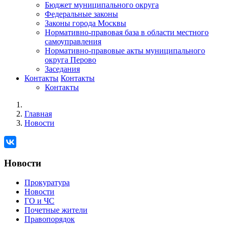
Бюджет муниципального округа
Федеральные законы
Законы города Москвы
Нормативно-правовая база в области местного
самоуправления
Нормативно-правовые акты муниципального
округа Перово
Заседания
Контакты
Контакты
Контакты
Главная
Новости
Новости
Прокуратура
Новости
ГО и ЧС
Почетные жители
Правопорядок