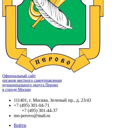
Официальный сайт
органов местного самоуправления
муниципального округа Перово
в городе Москве
111401, г. Москва, Зеленый пр., д. 23/43
+7 (495) 301-04-71
+7 (495) 301-44-37
mo-perovo@mail.ru
Войти