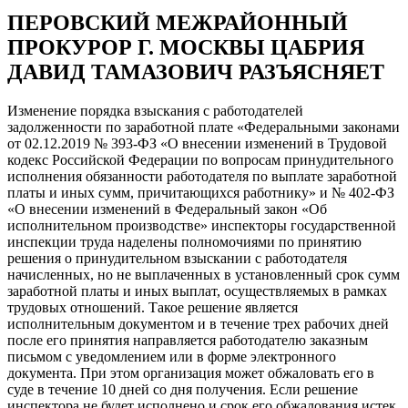
ПЕРОВСКИЙ МЕЖРАЙОННЫЙ
ПРОКУРОР Г. МОСКВЫ ЦАБРИЯ
ДАВИД ТАМАЗОВИЧ РАЗЪЯСНЯЕТ
Изменение порядка взыскания с работодателей
задолженности по заработной плате «Федеральными законами
от 02.12.2019 № 393-ФЗ «О внесении изменений в Трудовой
кодекс Российской Федерации по вопросам принудительного
исполнения обязанности работодателя по выплате заработной
платы и иных сумм, причитающихся работнику» и № 402-ФЗ
«О внесении изменений в Федеральный закон «Об
исполнительном производстве» инспекторы государственной
инспекции труда наделены полномочиями по принятию
решения о принудительном взыскании с работодателя
начисленных, но не выплаченных в установленный срок сумм
заработной платы и иных выплат, осуществляемых в рамках
трудовых отношений. Такое решение является
исполнительным документом и в течение трех рабочих дней
после его принятия направляется работодателю заказным
письмом с уведомлением или в форме электронного
документа. При этом организация может обжаловать его в
суде в течение 10 дней со дня получения. Если решение
инспектора не будет исполнено и срок его обжалования истек,