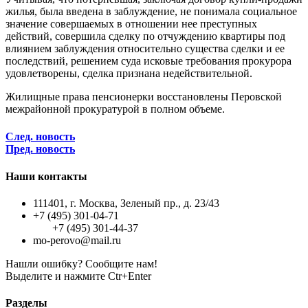
жилья, была введена в заблуждение, не понимала социальное
значение совершаемых в отношении нее преступных
действий, совершила сделку по отчуждению квартиры под
влиянием заблуждения относительно существа сделки и ее
последствий, решением суда исковые требования прокурора
удовлетворены, сделка признана недействительной.
Жилищные права пенсионерки восстановлены Перовской
межрайонной прокуратурой в полном объеме.
След. новость
Пред. новость
Наши контакты
111401, г. Москва, Зеленый пр., д. 23/43
+7 (495) 301-04-71
+7 (495) 301-44-37
mo-perovo@mail.ru
Нашли ошибку? Сообщите нам!
Выделите и нажмите Ctr+Enter
Разделы