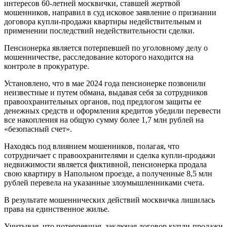
интересов 60-летней москвички, ставшей жертвой
мошенников, направил в суд исковое заявление о признании
договора купли-продажи квартиры недействительным и
применении последствий недействительности сделки.
Пенсионерка является потерпевшей по уголовному делу о
мошенничестве, расследование которого находится на
контроле в прокуратуре.
Установлено, что в мае 2024 года пенсионерке позвонили
неизвестные и путем обмана, выдавая себя за сотрудников
правоохранительных органов, под предлогом защиты ее
денежных средств и оформления кредитов убедили перевести
все накопления на общую сумму более 1,7 млн рублей на
«безопасный счет».
Находясь под влиянием мошенников, полагая, что
сотрудничает с правоохранителями и сделка купли-продажи
недвижимости является фиктивной, пенсионерка продала
свою квартиру в Напольном проезде, а полученные 8,5 млн
рублей перевела на указанные злоумышленниками счета.
В результате мошеннических действий москвичка лишилась
права на единственное жилье.
Учитывая, что потерпевшая, заключая договор купли-продажи