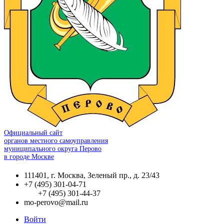
Официальный сайт
органов местного самоуправления
муниципального округа Перово
в городе Москве
111401, г. Москва, Зеленый пр., д. 23/43
+7 (495) 301-04-71
+7 (495) 301-44-37
mo-perovo@mail.ru
Войти