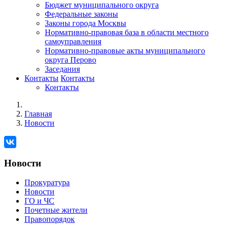
Бюджет муниципального округа
Федеральные законы
Законы города Москвы
Нормативно-правовая база в области местного
самоуправления
Нормативно-правовые акты муниципального
округа Перово
Заседания
Контакты
Контакты
Контакты
Главная
Новости
Новости
Прокуратура
Новости
ГО и ЧС
Почетные жители
Правопорядок