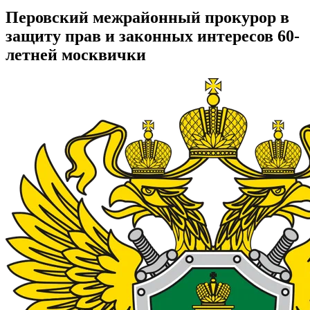
Перовский межрайонный прокурор в
защиту прав и законных интересов 60-
летней москвички