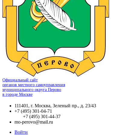
Официальный сайт
органов местного самоуправления
муниципального округа Перово
в городе Москве
111401, г. Москва, Зеленый пр., д. 23/43
+7 (495) 301-04-71
+7 (495) 301-44-37
mo-perovo@mail.ru
Войти