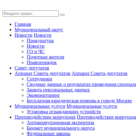
Главная
Муниципальный округ
Новости
Новости
Прокуратура
Новости
ГО и ЧС
Почетные жители
Правопорядок
Совет депутатов
Аппарат Совета депутатов
Аппарат Совета депутатов
Сотрудники
Сводные данные о результатах проведения специал
Защита персональных данных
Экомониторинг
Бесплатная юридическая помощь в городе Москве
Муниципальные услуги
Муниципальные услуги
Установка ограждающих устройств
Противодействие коррупции
Противодействие коррупци
Антикоррупционная экспертиза
Бюджет муниципального округа
Федеральные законы