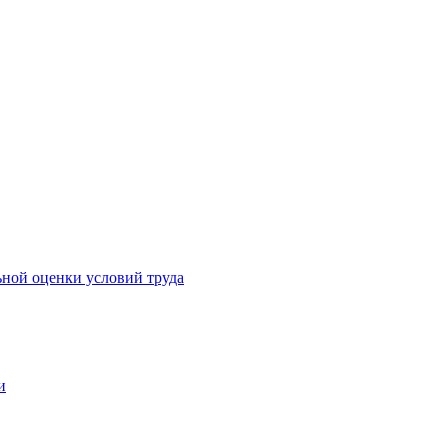
ьной оценки условий труда
и