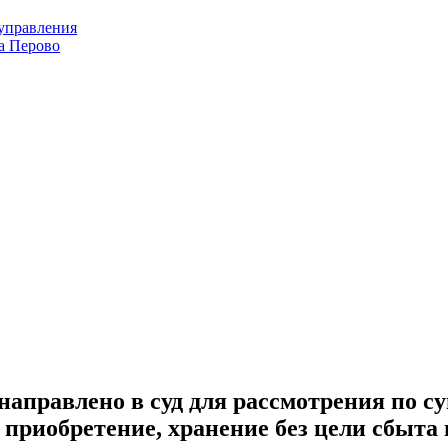
оуправления
а Перово
аправлено в суд для рассмотрения по су
приобретение, хранение без цели сбыта 