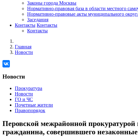
Законы города Москвы
Нормативно-правовая база в области местного сам
Нормативно-правовые акты муниципального округ
Заседания
Контакты
Контакты
Контакты
Главная
Новости
Новости
Прокуратура
Новости
ГО и ЧС
Почетные жители
Правопорядок
Перовской межрайонной прокуратурой н
гражданина, совершившего незаконные 