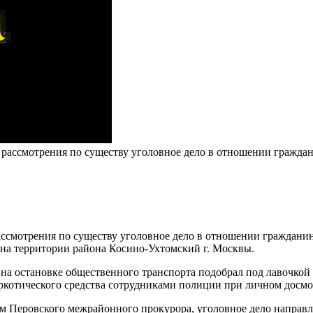
ссмотрения по существу уголовное дело в отношении гражданин
 на территории района Косино-Ухтомский г. Москвы.
е на остановке общественного транспорта подобрал под лавочко
наркотического средства сотрудниками полиции при личном досмо
м Перовского межрайонного прокурора, уголовное дело направле