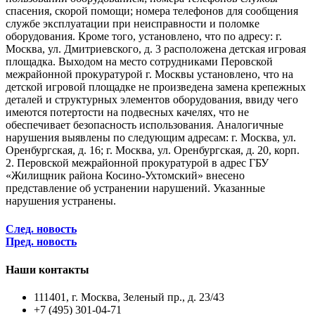
спасения, скорой помощи; номера телефонов для сообщения
службе эксплуатации при неисправности и поломке
оборудования. Кроме того, установлено, что по адресу: г.
Москва, ул. Дмитриевского, д. 3 расположена детская игровая
площадка. Выходом на место сотрудниками Перовской
межрайонной прокуратурой г. Москвы установлено, что на
детской игровой площадке не произведена замена крепежных
деталей и структурных элементов оборудования, ввиду чего
имеются потертости на подвесных качелях, что не
обеспечивает безопасность использования. Аналогичные
нарушения выявлены по следующим адресам: г. Москва, ул.
Оренбургская, д. 16; г. Москва, ул. Оренбургская, д. 20, корп.
2. Перовской межрайонной прокуратурой в адрес ГБУ
«Жилищник района Косино-Ухтомский» внесено
представление об устранении нарушений. Указанные
нарушения устранены.
След. новость
Пред. новость
Наши контакты
111401, г. Москва, Зеленый пр., д. 23/43
+7 (495) 301-04-71