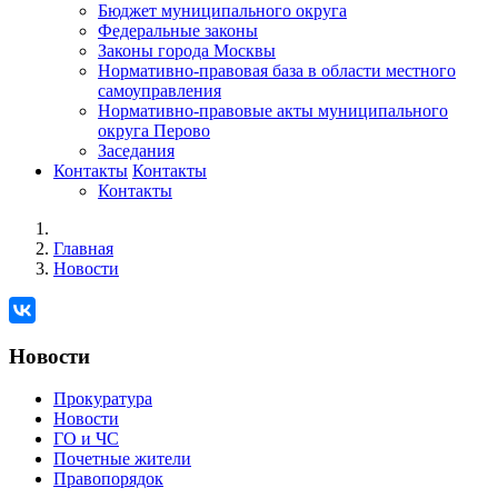
Бюджет муниципального округа
Федеральные законы
Законы города Москвы
Нормативно-правовая база в области местного
самоуправления
Нормативно-правовые акты муниципального
округа Перово
Заседания
Контакты
Контакты
Контакты
Главная
Новости
Новости
Прокуратура
Новости
ГО и ЧС
Почетные жители
Правопорядок