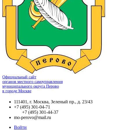
Официальный сайт
органов местного самоуправления
муниципального округа Перово
в городе Москве
111401, г. Москва, Зеленый пр., д. 23/43
+7 (495) 301-04-71
+7 (495) 301-44-37
mo-perovo@mail.ru
Войти