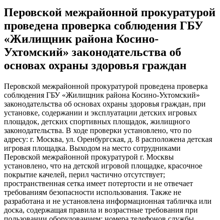
Перовской межрайонной прокуратурой
проведена проверка соблюдения ГБУ
«Жилищник района Косино-
Ухтомский» законодательства об
основах охраны здоровья граждан
Перовской межрайонной прокуратурой проведена проверка
соблюдения ГБУ «Жилищник района Косино-Ухтомский»
законодательства об основах охраны здоровья граждан, при
установке, содержании и эксплуатации детских игровых
площадок, детских спортивных площадок, жилищного
законодательства. В ходе проверки установлено, что по
адресу: г. Москва, ул. Оренбургская, д. 8 расположена детская
игровая площадка. Выходом на место сотрудниками
Перовской межрайонной прокуратурой г. Москвы
установлено, что на детской игровой площадке, красочное
покрытие качелей, перил частично отсутствует;
пространственная сетка имеет потертости и не отвечает
требованиям безопасности использования. Также не
разработана и не установлена информационная табличка или
доска, содержащая правила и возрастные требования при
пользовании оборудованием; номера телефонов службы