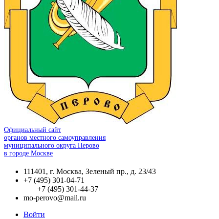
Официальный сайт
органов местного самоуправления
муниципального округа Перово
в городе Москве
111401, г. Москва, Зеленый пр., д. 23/43
+7 (495) 301-04-71
+7 (495) 301-44-37
mo-perovo@mail.ru
Войти