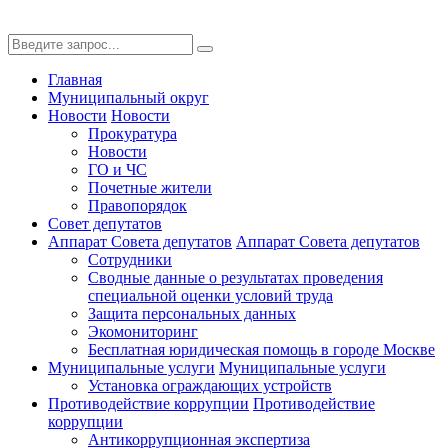
Главная
Муниципальный округ
Новости
Новости
Прокуратура
Новости
ГО и ЧС
Почетные жители
Правопорядок
Совет депутатов
Аппарат Совета депутатов
Аппарат Совета депутатов
Сотрудники
Сводные данные о результатах проведения
специальной оценки условий труда
Защита персональных данных
Экомониторинг
Бесплатная юридическая помощь в городе Москве
Муниципальные услуги
Муниципальные услуги
Установка ограждающих устройств
Противодействие коррупции
Противодействие
коррупции
Антикоррупционная экспертиза