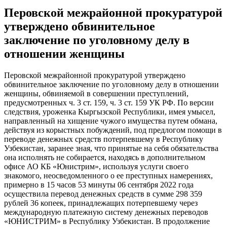
Перовской межрайонной прокуратурой
утверждено обвинительное
заключение по уголовному делу в
отношении женщины
Перовской межрайонной прокуратурой утверждено
обвинительное заключение по уголовному делу в отношении
женщины, обвиняемой в совершении преступлений,
предусмотренных ч. 3 ст. 159, ч. 3 ст. 159 УК РФ. По версии
следствия, уроженка Кыргызской Республики, имея умысел,
направленный на хищение чужого имущества путем обмана,
действуя из корыстных побуждений, под предлогом помощи в
переводе денежных средств потерпевшему в Республику
Узбекистан, заранее зная, что принятые на себя обязательства
она исполнять не собирается, находясь в дополнительном
офисе АО КБ «Юнистрим», используя услуги своего
знакомого, неосведомленного о ее преступных намерениях,
примерно в 15 часов 53 минуты 06 сентября 2022 года
осуществила перевод денежных средств в сумме 298 359
рублей 36 копеек, принадлежащих потерпевшему через
международную платежную систему денежных переводов
«ЮНИСТРИМ» в Республику Узбекистан. В продолжение