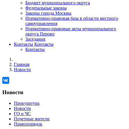
Бюджет муниципального округа
Федеральные законы
Законы города Москвы
Нормативно-правовая база в области местного
самоуправления
Нормативно-правовые акты муниципального
округа Перово
Заседания
Контакты
Контакты
Контакты
Главная
Новости
Новости
Прокуратура
Новости
ГО и ЧС
Почетные жители
Правопорядок