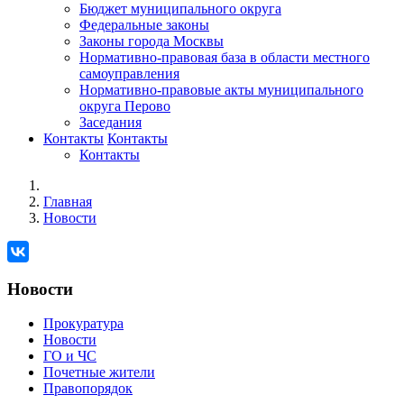
Бюджет муниципального округа
Федеральные законы
Законы города Москвы
Нормативно-правовая база в области местного
самоуправления
Нормативно-правовые акты муниципального
округа Перово
Заседания
Контакты
Контакты
Контакты
Главная
Новости
Новости
Прокуратура
Новости
ГО и ЧС
Почетные жители
Правопорядок