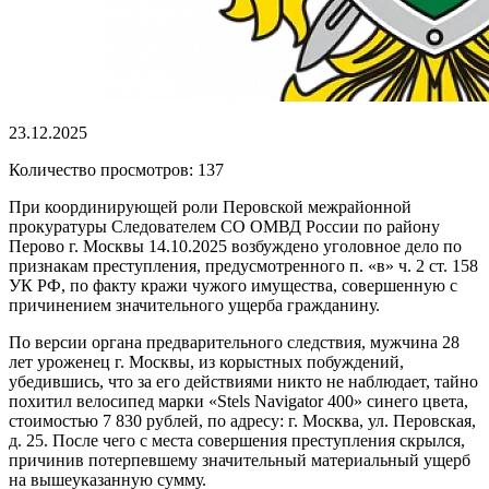
23.12.2025
Количество просмотров: 137
При координирующей роли Перовской межрайонной
прокуратуры Следователем СО ОМВД России по району
Перово г. Москвы 14.10.2025 возбуждено уголовное дело по
признакам преступления, предусмотренного п. «в» ч. 2 ст. 158
УК РФ, по факту кражи чужого имущества, совершенную с
причинением значительного ущерба гражданину.
По версии органа предварительного следствия, мужчина 28
лет уроженец г. Москвы, из корыстных побуждений,
убедившись, что за его действиями никто не наблюдает, тайно
похитил велосипед марки «Stels Navigator 400» синего цвета,
стоимостью 7 830 рублей, по адресу: г. Москва, ул. Перовская,
д. 25. После чего с места совершения преступления скрылся,
причинив потерпевшему значительный материальный ущерб
на вышеуказанную сумму.