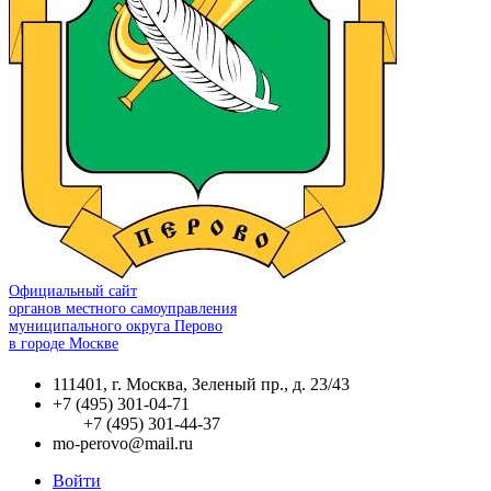
Официальный сайт
органов местного самоуправления
муниципального округа Перово
в городе Москве
111401, г. Москва, Зеленый пр., д. 23/43
+7 (495) 301-04-71
+7 (495) 301-44-37
mo-perovo@mail.ru
Войти