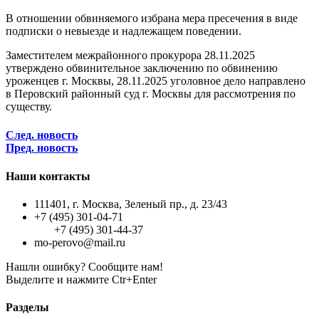
В отношении обвиняемого избрана мера пресечения в виде
подписки о невыезде и надлежащем поведении.
Заместителем межрайонного прокурора 28.11.2025
утверждено обвинительное заключению по обвинению
уроженцев г. Москвы, 28.11.2025 уголовное дело направлено
в Перовский районный суд г. Москвы для рассмотрения по
существу.
След. новость
Пред. новость
Наши контакты
111401, г. Москва, Зеленый пр., д. 23/43
+7 (495) 301-04-71
+7 (495) 301-44-37
mo-perovo@mail.ru
Нашли ошибку? Сообщите нам!
Выделите и нажмите Ctr+Enter
Разделы