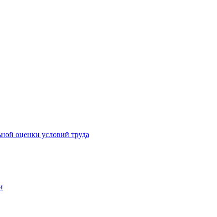
ьной оценки условий труда
и