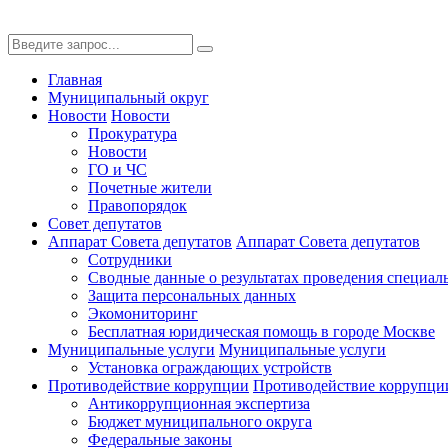
Главная
Муниципальный округ
Новости
Новости
Прокуратура
Новости
ГО и ЧС
Почетные жители
Правопорядок
Совет депутатов
Аппарат Совета депутатов
Аппарат Совета депутатов
Сотрудники
Сводные данные о результатах проведения специал
Защита персональных данных
Экомониторинг
Бесплатная юридическая помощь в городе Москве
Муниципальные услуги
Муниципальные услуги
Установка ограждающих устройств
Противодействие коррупции
Противодействие коррупци
Антикоррупционная экспертиза
Бюджет муниципального округа
Федеральные законы