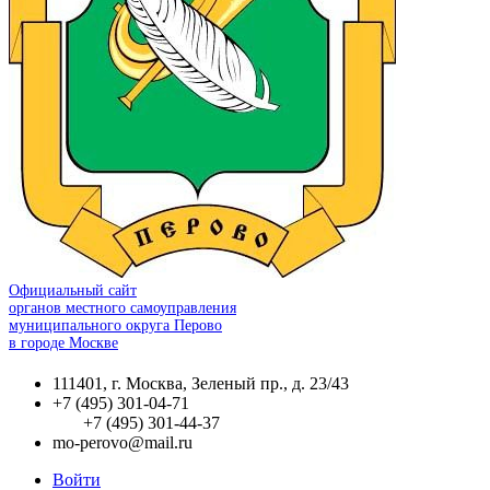
Официальный сайт
органов местного самоуправления
муниципального округа Перово
в городе Москве
111401, г. Москва, Зеленый пр., д. 23/43
+7 (495) 301-04-71
+7 (495) 301-44-37
mo-perovo@mail.ru
Войти