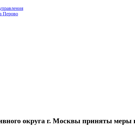
оуправления
а Перово
вного округа г. Москвы приняты меры 