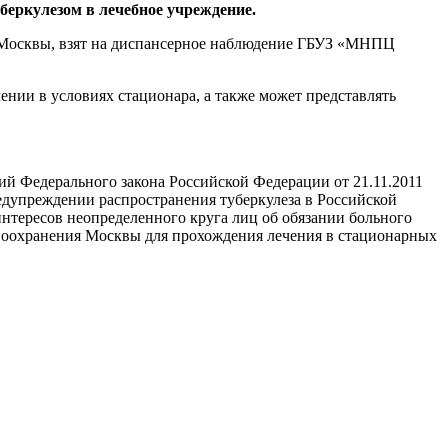
еркулезом в лечебное учреждение.
ль Москвы, взят на диспансерное наблюдение ГБУЗ «МНПЦ
чении в условиях стационара, а также может представлять
ий Федерального закона Российской Федерации от 21.11.2011
едупреждении распространения туберкулеза в Российской
интересов неопределенного круга лиц об обязании больного
авоохранения Москвы для прохождения лечения в стационарных