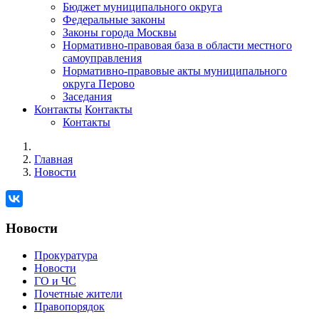
Бюджет муниципального округа
Федеральные законы
Законы города Москвы
Нормативно-правовая база в области местного
самоуправления
Нормативно-правовые акты муниципального
округа Перово
Заседания
Контакты
Контакты
Контакты
Главная
Новости
Новости
Прокуратура
Новости
ГО и ЧС
Почетные жители
Правопорядок