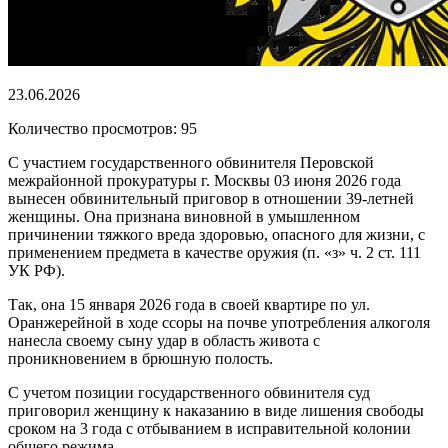
23.06.2026
Количество просмотров: 95
С участием государственного обвинителя Перовской
межрайонной прокуратуры г. Москвы 03 июня 2026 года
вынесен обвинительный приговор в отношении 39-летней
женщины. Она признана виновной в умышленном
причинении тяжкого вреда здоровью, опасного для жизни, с
применением предмета в качестве оружия (п. «з» ч. 2 ст. 111
УК РФ).
Так, она 15 января 2026 года в своей квартире по ул.
Оранжерейной в ходе ссоры на почве употребления алкоголя
нанесла своему сыну удар в область живота с
проникновением в брюшную полость.
С учетом позиции государственного обвинителя суд
приговорил женщину к наказанию в виде лишения свободы
сроком на 3 года с отбыванием в исправительной колонии
общего режима.