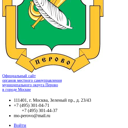
Официальный сайт
органов местного самоуправления
муниципального округа Перово
в городе Москве
111401, г. Москва, Зеленый пр., д. 23/43
+7 (495) 301-04-71
+7 (495) 301-44-37
mo-perovo@mail.ru
Войти