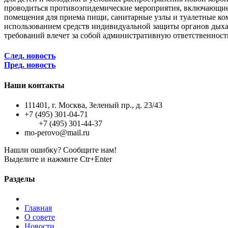
проводиться противоэпидемические мероприятия, включающие 
помещения для приема пищи, санитарные узлы и туалетные ко
использованием средств индивидуальной защиты органов дыха
требований влечет за собой административную ответственность
След. новость
Пред. новость
Наши контакты
111401, г. Москва, Зеленый пр., д. 23/43
+7 (495) 301-04-71
+7 (495) 301-44-37
mo-perovo@mail.ru
Нашли ошибку? Сообщите нам!
Выделите и нажмите Ctr+Enter
Разделы
Главная
О совете
Новости