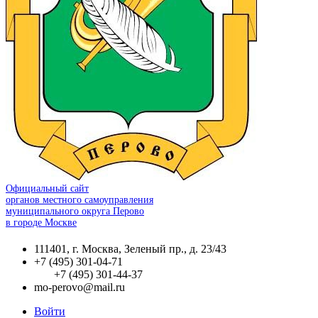
Официальный сайт
органов местного самоуправления
муниципального округа Перово
в городе Москве
111401, г. Москва, Зеленый пр., д. 23/43
+7 (495) 301-04-71
+7 (495) 301-44-37
mo-perovo@mail.ru
Войти