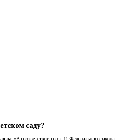
етском саду?
рора: «В соответствии со ст. 11 Федерального закона