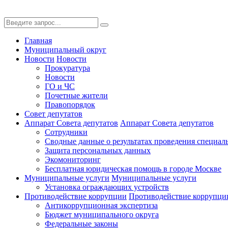
Главная
Муниципальный округ
Новости
Новости
Прокуратура
Новости
ГО и ЧС
Почетные жители
Правопорядок
Совет депутатов
Аппарат Совета депутатов
Аппарат Совета депутатов
Сотрудники
Сводные данные о результатах проведения специал
Защита персональных данных
Экомониторинг
Бесплатная юридическая помощь в городе Москве
Муниципальные услуги
Муниципальные услуги
Установка ограждающих устройств
Противодействие коррупции
Противодействие коррупци
Антикоррупционная экспертиза
Бюджет муниципального округа
Федеральные законы