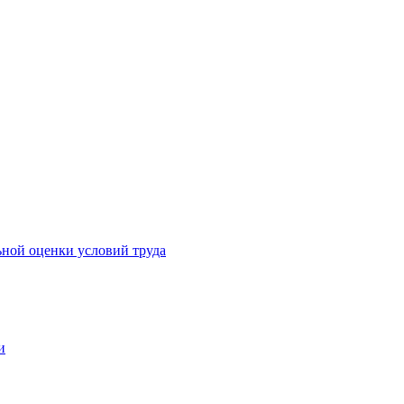
ьной оценки условий труда
и