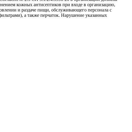
енением кожных антисептиков при входе в организацию,
овлении и раздаче пищи, обслуживающего персонала с
ильтрами), а также перчаток. Нарушение указанных