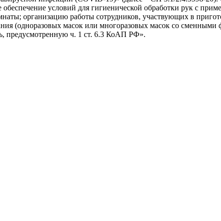
обеспечение условий для гигиенической обработки рук с прим
мнаты; организацию работы сотрудников, участвующих в пригот
ния (одноразовых масок или многоразовых масок со сменными ф
, предусмотренную ч. 1 ст. 6.3 КоАП РФ».