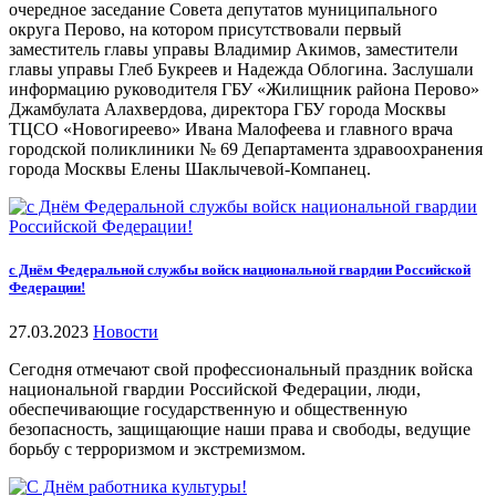
очередное заседание Совета депутатов муниципального
округа Перово, на котором присутствовали первый
заместитель главы управы Владимир Акимов, заместители
главы управы Глеб Букреев и Надежда Облогина. Заслушали
информацию руководителя ГБУ «Жилищник района Перово»
Джамбулата Алахвердова, директора ГБУ города Москвы
ТЦСО «Новогиреево» Ивана Малофеева и главного врача
городской поликлиники № 69 Департамента здравоохранения
города Москвы Елены Шаклычевой-Компанец.
с Днём Федеральной службы войск национальной гвардии Российской
Федерации!
27.03.2023
Новости
Сегодня отмечают свой профессиональный праздник войска
национальной гвардии Российской Федерации, люди,
обеспечивающие государственную и общественную
безопасность, защищающие наши права и свободы, ведущие
борьбу с терроризмом и экстремизмом.