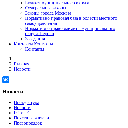
Бюджет муниципального округа
Федеральные законы
Законы города Москвы
Нормативно-правовая база в области местного
самоуправления
Нормативно-правовые акты муниципального
округа Перово
Заседания
Контакты
Контакты
Контакты
Главная
Новости
Новости
Прокуратура
Новости
ГО и ЧС
Почетные жители
Правопорядок