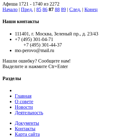
Афиша 1721 - 1740 из 2272
Начало
|
Пред.
|
85
86
87
88
89
|
След.
|
Конец
Наши контакты
111401, г. Москва, Зеленый пр., д. 23/43
+7 (495) 301-04-71
+7 (495) 301-44-37
mo-perovo@mail.ru
Нашли ошибку? Сообщите нам!
Выделите и нажмите Ctr+Enter
Разделы
Главная
О совете
Новости
Деятельность
Документы
Контакты
Карта сайта