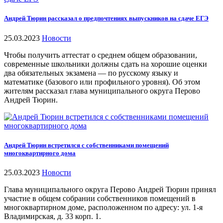
Андрей Тюрин рассказал о предпочтениях выпускников на сдаче ЕГЭ
25.03.2023
Новости
Чтобы получить аттестат о среднем общем образовании,
современные школьники должны сдать на хорошие оценки
два обязательных экзамена — по русскому языку и
математике (базового или профильного уровня). Об этом
жителям рассказал глава муниципального округа Перово
Андрей Тюрин.
Андрей Тюрин встретился с собственниками помещений
многоквартирного дома
25.03.2023
Новости
Глава муниципального округа Перово Андрей Тюрин принял
участие в общем собрании собственников помещений в
многоквартирном доме, расположенном по адресу: ул. 1-я
Владимирская, д. 33 корп. 1.