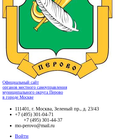
Официальный сайт
органов местного самоуправления
муниципального округа Перово
в городе Москве
111401, г. Москва, Зеленый пр., д. 23/43
+7 (495) 301-04-71
+7 (495) 301-44-37
mo-perovo@mail.ru
Войти