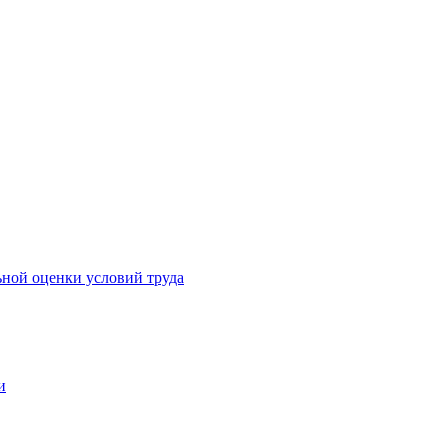
ьной оценки условий труда
и