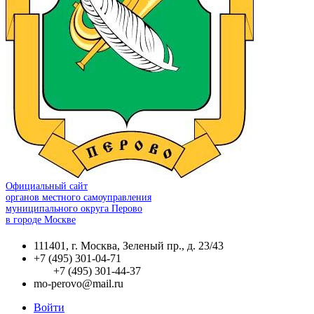
Официальный сайт
органов местного самоуправления
муниципального округа Перово
в городе Москве
111401, г. Москва, Зеленый пр., д. 23/43
+7 (495) 301-04-71
+7 (495) 301-44-37
mo-perovo@mail.ru
Войти