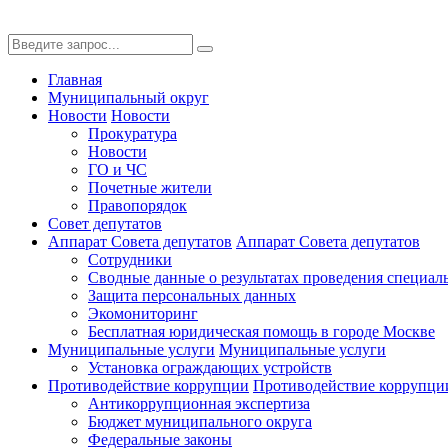
Главная
Муниципальный округ
Новости
Новости
Прокуратура
Новости
ГО и ЧС
Почетные жители
Правопорядок
Совет депутатов
Аппарат Совета депутатов
Аппарат Совета депутатов
Сотрудники
Сводные данные о результатах проведения специал
Защита персональных данных
Экомониторинг
Бесплатная юридическая помощь в городе Москве
Муниципальные услуги
Муниципальные услуги
Установка ограждающих устройств
Противодействие коррупции
Противодействие коррупци
Антикоррупционная экспертиза
Бюджет муниципального округа
Федеральные законы