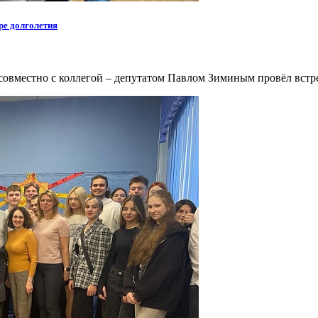
ре долголетия
совместно с коллегой – депутатом Павлом Зиминым провёл встр