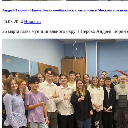
Андрей Тюрин и Павел Зимин пообщались с жителями в Московском цент
26.03.2024
Новости
26 марта глава муниципального округа Перово Андрей Тюрин 