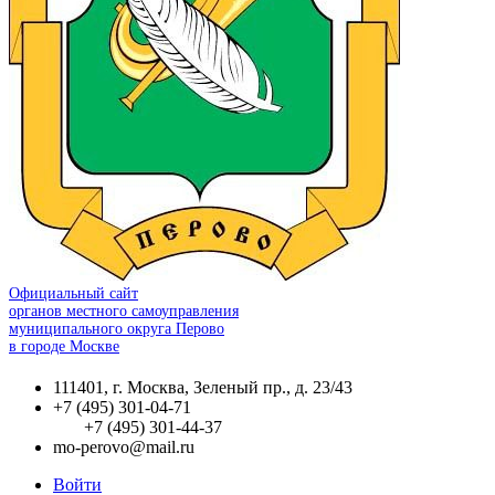
Официальный сайт
органов местного самоуправления
муниципального округа Перово
в городе Москве
111401, г. Москва, Зеленый пр., д. 23/43
+7 (495) 301-04-71
+7 (495) 301-44-37
mo-perovo@mail.ru
Войти