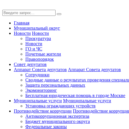
Главная
Муниципальный округ
Новости
Новости
Прокуратура
Новости
ГО и ЧС
Почетные жители
Правопорядок
Совет депутатов
Аппарат Совета депутатов
Аппарат Совета депутатов
Сотрудники
Сводные данные о результатах проведения специал
Защита персональных данных
Экомониторинг
Бесплатная юридическая помощь в городе Москве
Муниципальные услуги
Муниципальные услуги
Установка ограждающих устройств
Противодействие коррупции
Противодействие коррупци
Антикоррупционная экспертиза
Бюджет муниципального округа
Федеральные законы