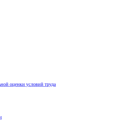
ьной оценки условий труда
и