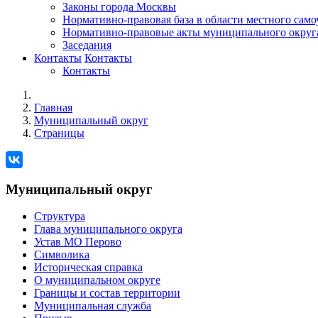
Законы города Москвы
Нормативно-правовая база в области местного сам
Нормативно-правовые акты муниципального округ
Заседания
Контакты
Контакты
Контакты
Главная
Муниципальный округ
Страницы
Муниципальный округ
Структура
Глава муниципального округа
Устав МО Перово
Символика
Историческая справка
О муниципальном округе
Границы и состав территории
Муниципальная служба