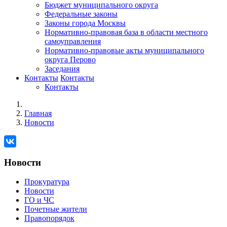
Бюджет муниципального округа
Федеральные законы
Законы города Москвы
Нормативно-правовая база в области местного
самоуправления
Нормативно-правовые акты муниципального
округа Перово
Заседания
Контакты
Контакты
Контакты
Главная
Новости
Новости
Прокуратура
Новости
ГО и ЧС
Почетные жители
Правопорядок