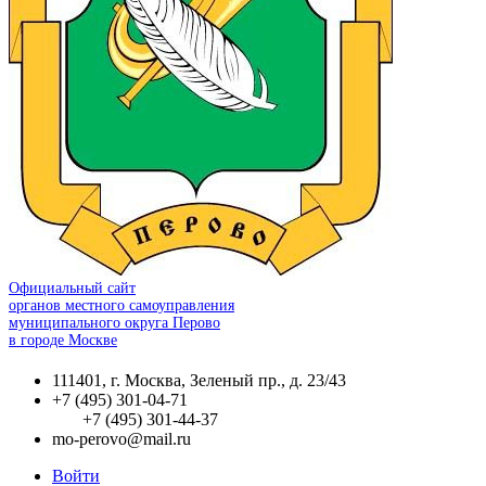
Официальный сайт
органов местного самоуправления
муниципального округа Перово
в городе Москве
111401, г. Москва, Зеленый пр., д. 23/43
+7 (495) 301-04-71
+7 (495) 301-44-37
mo-perovo@mail.ru
Войти