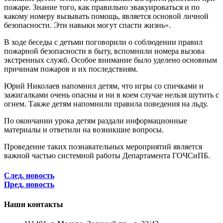
пожаре. Знание того, как правильно эвакуироваться и по
какому номеру вызывать помощь, является основой личной
безопасности. Эти навыки могут спасти жизнь».
В ходе беседы с детьми поговорили о соблюдении правил
пожарной безопасности в быту, вспомнили номера вызова
экстренных служб. Особое внимание было уделено основным
причинам пожаров и их последствиям.
Юрий Николаев напомнил детям, что игры со спичками и
зажигалками очень опасны и ни в коем случае нельзя шутить с
огнем. Также детям напомнили правила поведения на льду.
По окончании урока детям раздали информационные
материалы и ответили на возникшие вопросы.
Проведение таких познавательных мероприятий является
важной частью системной работы Департамента ГОЧСиПБ.
След. новость
Пред. новость
Наши контакты