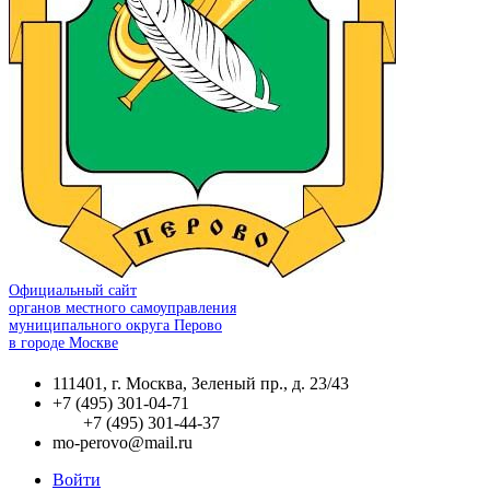
Официальный сайт
органов местного самоуправления
муниципального округа Перово
в городе Москве
111401, г. Москва, Зеленый пр., д. 23/43
+7 (495) 301-04-71
+7 (495) 301-44-37
mo-perovo@mail.ru
Войти