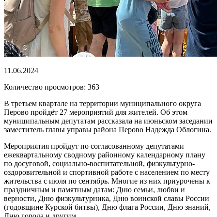
11.06.2024
Количество просмотров: 363
В третьем квартале на территории муниципального округа
Перово пройдёт 27 мероприятий для жителей. Об этом
муниципальным депутатам рассказала на июньском заседании
заместитель главы управы района Перово Надежда Облогина.
Мероприятия пройдут по согласованному депутатами
ежеквартальному сводному районному календарному плану
по досуговой, социально-воспитательной, физкультурно-
оздоровительной и спортивной работе с населением по месту
жительства с июля по сентябрь. Многие из них приурочены к
праздничным и памятным датам: Дню семьи, любви и
верности, Дню физкультурника, Дню воинской славы России
(годовщине Курской битвы), Дню флага России, Дню знаний,
Дню города и другим.