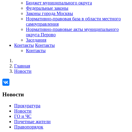
Бюджет муниципального округа
Федеральные законы
Законы города Москвы
Нормативно-правовая база в области местного
самоуправления
Нормативно-правовые акты муниципального
округа Перово
Заседания
Контакты
Контакты
Контакты
Главная
Новости
Новости
Прокуратура
Новости
ГО и ЧС
Почетные жители
Правопорядок