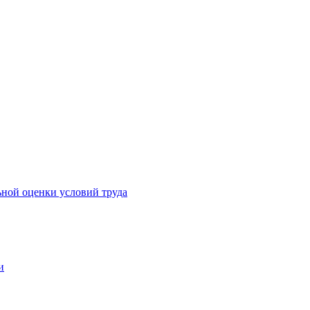
ьной оценки условий труда
и