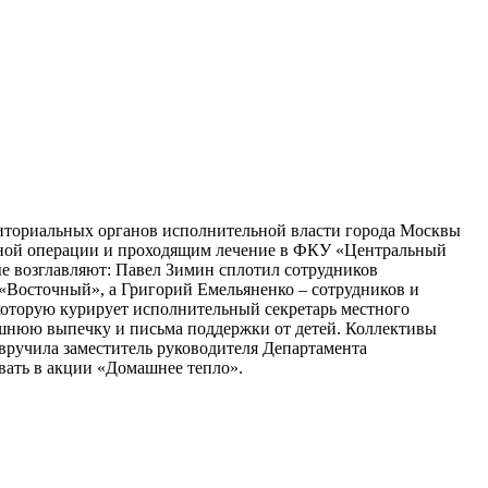
риториальных органов исполнительной власти города Москвы
енной операции и проходящим лечение в ФКУ «Центральный
е возглавляют: Павел Зимин сплотил сотрудников
«Восточный», а Григорий Емельяненко – сотрудников и
которую курирует исполнительный секретарь местного
шнюю выпечку и письма поддержки от детей. Коллективы
вручила заместитель руководителя Департамента
вать в акции «Домашнее тепло».