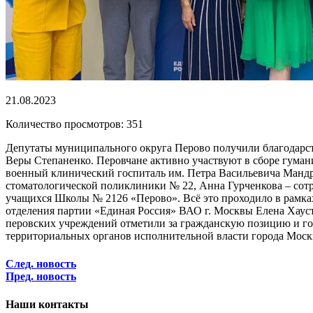
21.08.2023
Количество просмотров: 351
Депутаты муниципального округа Перово получили благодарст
Веры Степаненко. Перовчане активно участвуют в сборе гум
военный клинический госпиталь им. Петра Васильевича Мандры
стоматологической поликлиники № 22, Анна Гурченкова – сотр
учащихся Школы № 2126 «Перово». Всё это проходило в рамка
отделения партии «Единая Россия» ВАО г. Москвы Елена Хаус
перовских учреждений отметили за гражданскую позицию и гот
территориальных органов исполнительной власти города Москв
След. новость
Пред. новость
Наши контакты