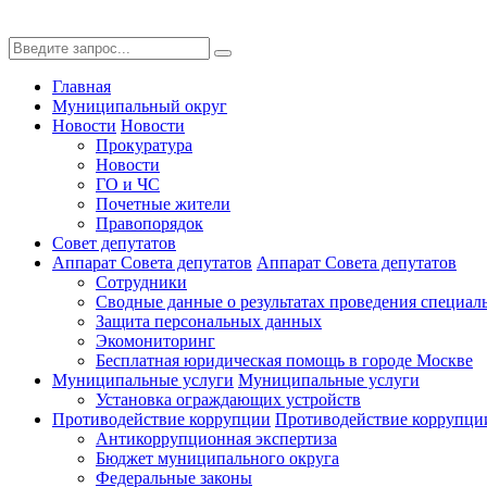
Главная
Муниципальный округ
Новости
Новости
Прокуратура
Новости
ГО и ЧС
Почетные жители
Правопорядок
Совет депутатов
Аппарат Совета депутатов
Аппарат Совета депутатов
Сотрудники
Сводные данные о результатах проведения специал
Защита персональных данных
Экомониторинг
Бесплатная юридическая помощь в городе Москве
Муниципальные услуги
Муниципальные услуги
Установка ограждающих устройств
Противодействие коррупции
Противодействие коррупци
Антикоррупционная экспертиза
Бюджет муниципального округа
Федеральные законы