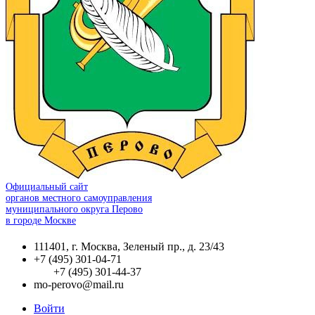
Официальный сайт
органов местного самоуправления
муниципального округа Перово
в городе Москве
111401, г. Москва, Зеленый пр., д. 23/43
+7 (495) 301-04-71
+7 (495) 301-44-37
mo-perovo@mail.ru
Войти