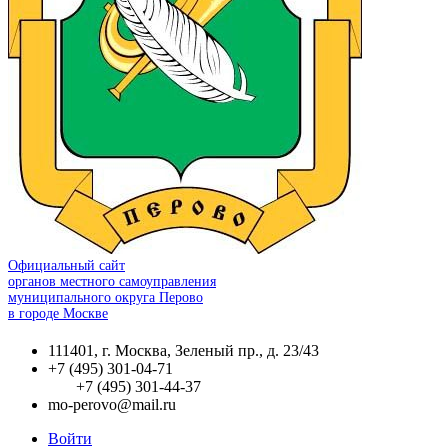
Официальный сайт
органов местного самоуправления
муниципального округа Перово
в городе Москве
111401, г. Москва, Зеленый пр., д. 23/43
+7 (495) 301-04-71
+7 (495) 301-44-37
mo-perovo@mail.ru
Войти