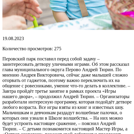
19.08.2023
Количество просмотров: 275
Перовский парк поставил перед собой задачу –
заинтересовать детвору уличными играми. Об этом рассказал
глава муниципального округа Перово Андрей Тюрин. По
мнению Андрея Викторовича, сейчас даже малышей сложно
оторвать от гаджетов, поэтому важно переключить их на
общение с ровесниками, умение что-то делать в коллективе. –
Завтра пройдёт третье занятие в рамках проекта «Игры
нашего двора», – продолжил Андрей Тюрин. – Организаторы
разработали интересную программу, которая подойдёт детворе
любого возраста. Все игры взяты из книг и известных шоу.
Мальчишкам и девчонкам раздадут волшебные палочки, о
которых они узнали в Школе волшебства. – На них можно
будет устроить настоящее сражение, – пояснил Андрей
Тюрин. – С детьми познакомится настоящий Мастер Игры, а