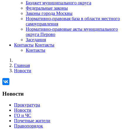
Бюджет муниципального округа
Федеральные законы
Законы города Москвы
Нормативно-правовая база в области местного
самоуправления
Нормативно-правовые акты муниципального
округа Перово
Заседания
Контакты
Контакты
Контакты
Главная
Новости
Новости
Прокуратура
Новости
ГО и ЧС
Почетные жители
Правопорядок