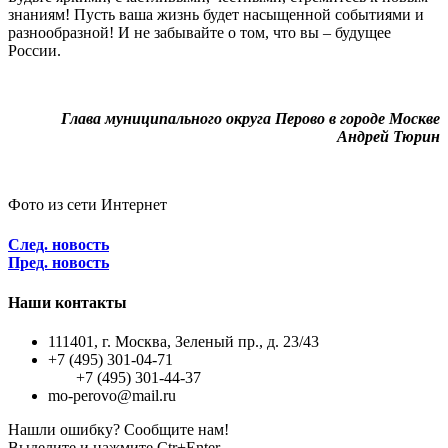
знаниям! Пусть ваша жизнь будет насыщенной событиями и
разнообразной! И не забывайте о том, что вы – будущее
России.
Глава муниципального округа Перово в городе Москве
Андрей Тюрин
Фото из сети Интернет
След. новость
Пред. новость
Наши контакты
111401, г. Москва, Зеленый пр., д. 23/43
+7 (495) 301-04-71
+7 (495) 301-44-37
mo-perovo@mail.ru
Нашли ошибку? Сообщите нам!
Выделите и нажмите Ctr+Enter