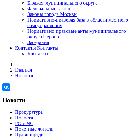
Бюджет муниципального округа
Федеральные законы
Законы города Москвы
Нормативно-правовая база в области местного
самоуправления
Нормативно-правовые акты муниципального
округа Перово
Заседания
Контакты
Контакты
Контакты
Главная
Новости
Новости
Прокуратура
Новости
ГО и ЧС
Почетные жители
Правопорядок