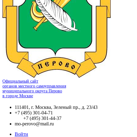
Официальный сайт
органов местного самоуправления
муниципального округа Перово
в городе Москве
111401, г. Москва, Зеленый пр., д. 23/43
+7 (495) 301-04-71
+7 (495) 301-44-37
mo-perovo@mail.ru
Войти