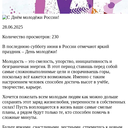
28.06.2025
Количество просмотров: 230
В последнюю субботу июня в России отмечают яркий
праздник – День молодёжи!
Молодость – это смелость, упорство, инициативность и
безграничная энергия. В этот период ставишь перед собой
самые сложновыполнимые цели и сворачиваешь горы,
поскольку всё кажется возможным. Именно с таким
настроением человек способен достичь высот в учёбе,
творчестве, карьере.
Хочется пожелать всем молодым людям как можно дольше
сохранять этот заряд жизнелюбия, уверенности в собственных
силах! Пусть воплощаются в жизнь ваши самые смелые
планы, а рядом будут только те, кто способен помочь в
сложные минуты.
Будьте яркими, счастливыми, честными, стремитесь к новым