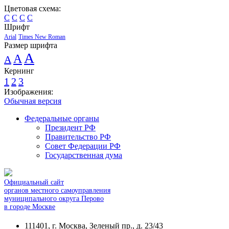
Цветовая схема:
C
C
C
C
Шрифт
Arial
Times New Roman
Размер шрифта
A
A
A
Кернинг
1
2
3
Изображения:
Обычная версия
Федеральные органы
Президент РФ
Правительство РФ
Совет Федерации РФ
Государственная дума
Официальный сайт
органов местного самоуправления
муниципального округа Перово
в городе Москве
111401, г. Москва, Зеленый пр., д. 23/43