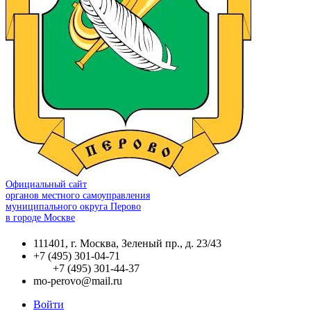
Официальный сайт
органов местного самоуправления
муниципального округа Перово
в городе Москве
111401, г. Москва, Зеленый пр., д. 23/43
+7 (495) 301-04-71
+7 (495) 301-44-37
mo-perovo@mail.ru
Войти