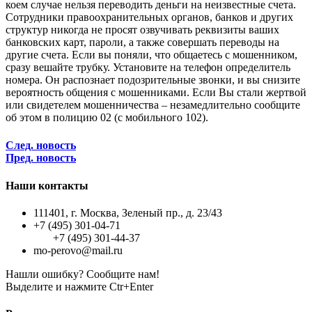
коем случае нельзя переводить деньги на неизвестные счета.
Сотрудники правоохранительных органов, банков и других
структур никогда не просят озвучивать реквизиты ваших
банковских карт, пароли, а также совершать переводы на
другие счета. Если вы поняли, что общаетесь с мошенником,
сразу вешайте трубку. Установите на телефон определитель
номера. Он распознает подозрительные звонки, и вы снизите
вероятность общения с мошенниками. Если Вы стали жертвой
или свидетелем мошенничества – незамедлительно сообщите
об этом в полицию 02 (с мобильного 102).
След. новость
Пред. новость
Наши контакты
111401, г. Москва, Зеленый пр., д. 23/43
+7 (495) 301-04-71
+7 (495) 301-44-37
mo-perovo@mail.ru
Нашли ошибку? Сообщите нам!
Выделите и нажмите Ctr+Enter