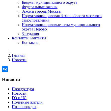
Бюджет муниципального округа
Федеральные законы
Законы города Москвы
Нормативно-правовая база в области местного
самоуправления
Нормативно-правовые акты муниципального
округа Перово
Заседания
Контакты
Контакты
Контакты
Главная
Новости
Новости
Прокуратура
Новости
ГО и ЧС
Почетные жители
Правопорядок