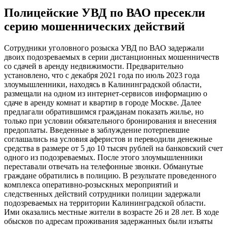
Полицейские УВД по ВАО пресекли
серию мошеннических действий
Сотрудники уголовного розыска УВД по ВАО задержали
двоих подозреваемых в серии дистанционных мошенничеств
со сдачей в аренду недвижимости. Предварительно
установлено, что с декабря 2021 года по июль 2023 года
злоумышленники, находясь в Калининградской области,
размещали на одном из интернет-сервисов информацию о
сдаче в аренду комнат и квартир в городе Москве. Далее
предлагали обратившимся гражданам показать жилье, но
только при условии обязательного бронирования и внесения
предоплаты. Введенные в заблуждение потерпевшие
соглашались на условия аферистов и переводили денежные
средства в размере от 5 до 10 тысяч рублей на банковский счет
одного из подозреваемых. После этого злоумышленники
переставали отвечать на телефонные звонки. Обманутые
граждане обратились в полицию. В результате проведенного
комплекса оперативно-розыскных мероприятий и
следственных действий сотрудники полиции задержали
подозреваемых на территории Калининградской области.
Ими оказались местные жители в возрасте 26 и 28 лет. В ходе
обысков по адресам проживания задержанных были изъяты