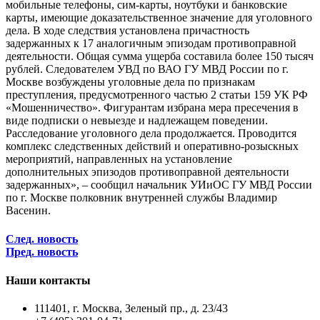
мобильные телефоны, сим-карты, ноутбуки и банковские
карты, имеющие доказательственное значение для уголовного
дела. В ходе следствия установлена причастность
задержанных к 17 аналогичным эпизодам противоправной
деятельности. Общая сумма ущерба составила более 150 тысяч
рублей. Следователем УВД по ВАО ГУ МВД России по г.
Москве возбуждены уголовные дела по признакам
преступления, предусмотренного частью 2 статьи 159 УК РФ
«Мошенничество». Фигурантам избрана мера пресечения в
виде подписки о невыезде и надлежащем поведении.
Расследование уголовного дела продолжается. Проводится
комплекс следственных действий и оперативно-розыскных
мероприятий, направленных на установление
дополнительных эпизодов противоправной деятельности
задержанных», – сообщил начальник УИиОС ГУ МВД России
по г. Москве полковник внутренней службы Владимир
Васенин.
След. новость
Пред. новость
Наши контакты
111401, г. Москва, Зеленый пр., д. 23/43