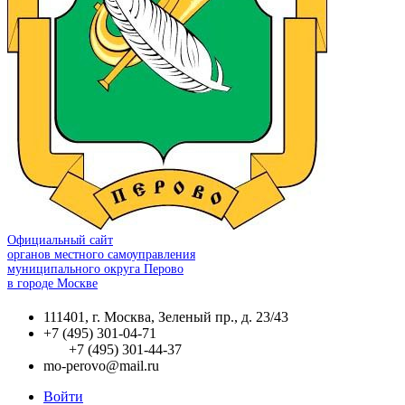
Официальный сайт
органов местного самоуправления
муниципального округа Перово
в городе Москве
111401, г. Москва, Зеленый пр., д. 23/43
+7 (495) 301-04-71
+7 (495) 301-44-37
mo-perovo@mail.ru
Войти