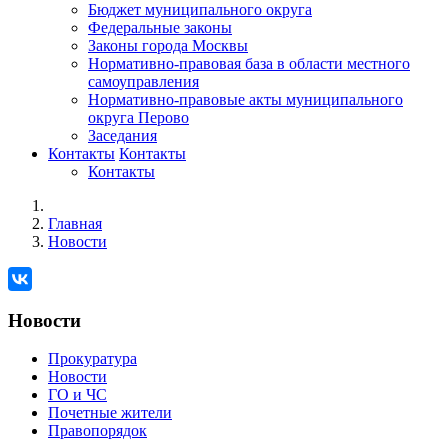
Бюджет муниципального округа
Федеральные законы
Законы города Москвы
Нормативно-правовая база в области местного
самоуправления
Нормативно-правовые акты муниципального
округа Перово
Заседания
Контакты
Контакты
Контакты
Главная
Новости
Новости
Прокуратура
Новости
ГО и ЧС
Почетные жители
Правопорядок