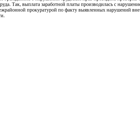
труда. Так, выплата заработной платы производилась с нарушение
Межрайонной прокуратурой по факту выявленных нарушений внес
и.