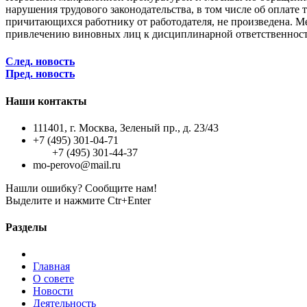
нарушения трудового законодательства, в том числе об оплате 
причитающихся работнику от работодателя, не произведена. 
привлечению виновных лиц к дисциплинарной ответственност
След. новость
Пред. новость
Наши контакты
111401, г. Москва, Зеленый пр., д. 23/43
+7 (495) 301-04-71
+7 (495) 301-44-37
mo-perovo@mail.ru
Нашли ошибку? Сообщите нам!
Выделите и нажмите Ctr+Enter
Разделы
Главная
О совете
Новости
Деятельность