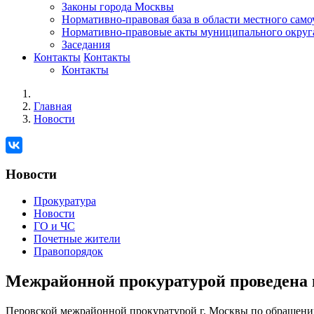
Законы города Москвы
Нормативно-правовая база в области местного сам
Нормативно-правовые акты муниципального округ
Заседания
Контакты
Контакты
Контакты
Главная
Новости
Новости
Прокуратура
Новости
ГО и ЧС
Почетные жители
Правопорядок
Межрайонной прокуратурой проведена п
Перовской межрайонной прокуратурой г. Москвы по обращен