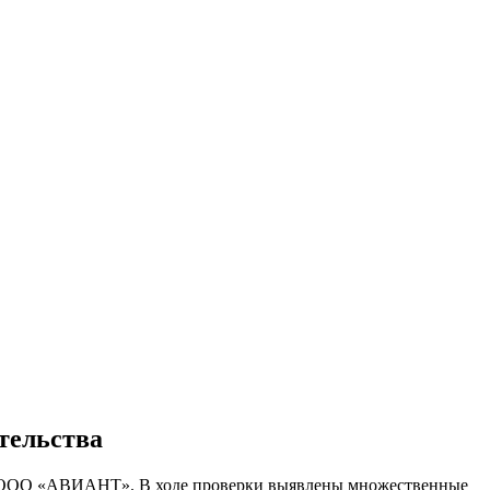
тельства
а ООО «АВИАНТ». В ходе проверки выявлены множественные