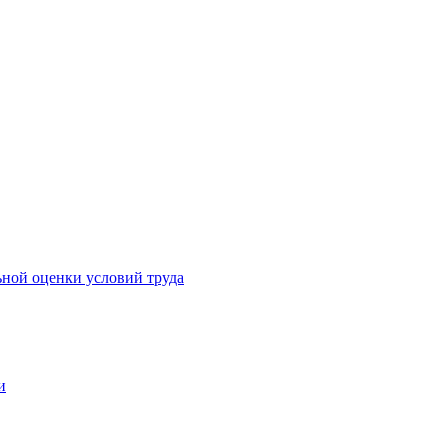
ьной оценки условий труда
и