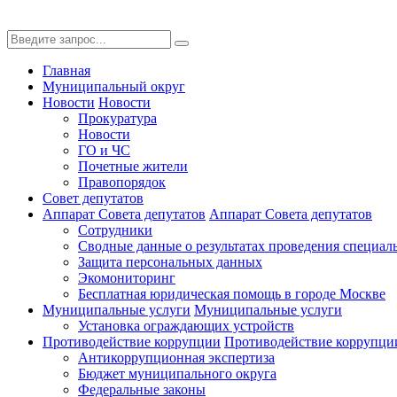
Главная
Муниципальный округ
Новости
Новости
Прокуратура
Новости
ГО и ЧС
Почетные жители
Правопорядок
Совет депутатов
Аппарат Совета депутатов
Аппарат Совета депутатов
Сотрудники
Сводные данные о результатах проведения специал
Защита персональных данных
Экомониторинг
Бесплатная юридическая помощь в городе Москве
Муниципальные услуги
Муниципальные услуги
Установка ограждающих устройств
Противодействие коррупции
Противодействие коррупци
Антикоррупционная экспертиза
Бюджет муниципального округа
Федеральные законы