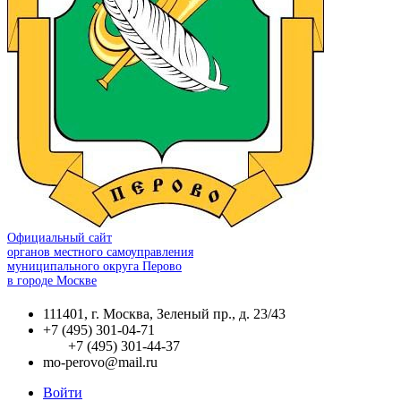
Официальный сайт
органов местного самоуправления
муниципального округа Перово
в городе Москве
111401, г. Москва, Зеленый пр., д. 23/43
+7 (495) 301-04-71
+7 (495) 301-44-37
mo-perovo@mail.ru
Войти