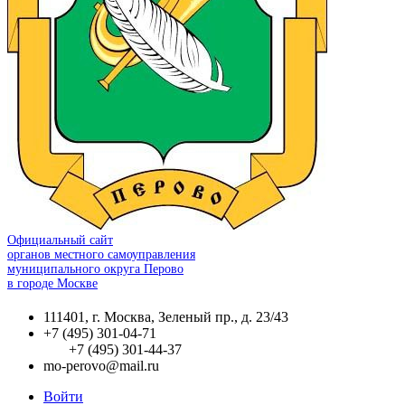
Официальный сайт
органов местного самоуправления
муниципального округа Перово
в городе Москве
111401, г. Москва, Зеленый пр., д. 23/43
+7 (495) 301-04-71
+7 (495) 301-44-37
mo-perovo@mail.ru
Войти