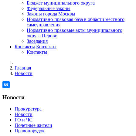
Бюджет муниципального округа
Федеральные законы
Законы города Москвы
Нормативно-правовая база в области местного
самоуправления
Нормативно-правовые акты муниципального
округа Перово
Заседания
Контакты
Контакты
Контакты
Главная
Новости
Новости
Прокуратура
Новости
ГО и ЧС
Почетные жители
Правопорядок