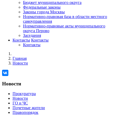
Бюджет муниципального округа
Федеральные законы
Законы города Москвы
Нормативно-правовая база в области местного
самоуправления
Нормативно-правовые акты муниципального
округа Перово
Заседания
Контакты
Контакты
Контакты
Главная
Новости
Новости
Прокуратура
Новости
ГО и ЧС
Почетные жители
Правопорядок