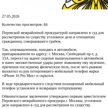
27.05.2026
Количество просмотров: 84
Перовской межрайонной прокуратурой направлено в суд для
рассмотрения по существу уголовное дело в отношении
гражданина, совершившего грабеж.
Так, злоумышленник, находясь в автомобиле,
припаркованном по адресу: г. Москва, Свободный пр-т, д.
33А, пересел на заднее сидение вышеуказанного автомобиля
и нанес множественные удары ранее знакомому ему мужчине,
причинив последнему физическую боль, после чего рывком
выхватил из рук потерпевшего мобильный телефон марки
«iPhone 16 Pro Max» и скрылся.
В ходе предварительного следствия похищенный мобильный
телефон установлен и возвращен потерпевшему.
Обвинительное заключение утверждено первым заместителем
Перовского межрайонного прокурора г. Москвы, уголовное
дело направлено в суд для рассмотрения по существу.