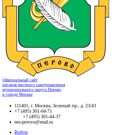
Официальный сайт
органов местного самоуправления
муниципального округа Перово
в городе Москве
111401, г. Москва, Зеленый пр., д. 23/43
+7 (495) 301-04-71
+7 (495) 301-44-37
mo-perovo@mail.ru
Войти