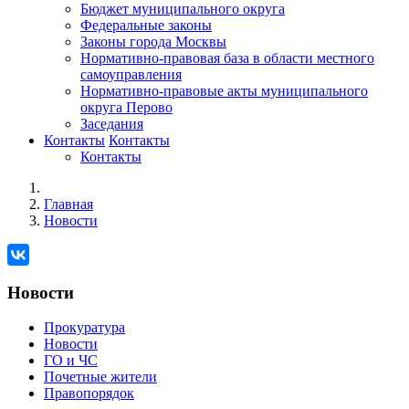
Бюджет муниципального округа
Федеральные законы
Законы города Москвы
Нормативно-правовая база в области местного
самоуправления
Нормативно-правовые акты муниципального
округа Перово
Заседания
Контакты
Контакты
Контакты
Главная
Новости
Новости
Прокуратура
Новости
ГО и ЧС
Почетные жители
Правопорядок