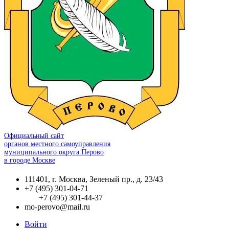
Официальный сайт
органов местного самоуправления
муниципального округа Перово
в городе Москве
111401, г. Москва, Зеленый пр., д. 23/43
+7 (495) 301-04-71
+7 (495) 301-44-37
mo-perovo@mail.ru
Войти