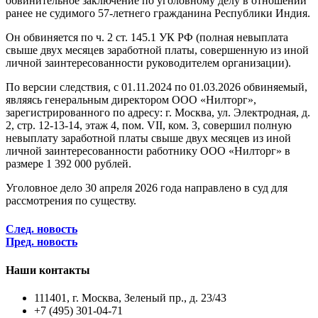
обвинительное заключение по уголовному делу в отношении
ранее не судимого 57-летнего гражданина Республики Индия.
Он обвиняется по ч. 2 ст. 145.1 УК РФ (полная невыплата
свыше двух месяцев заработной платы, совершенную из иной
личной заинтересованности руководителем организации).
По версии следствия, с 01.11.2024 по 01.03.2026 обвиняемый,
являясь генеральным директором ООО «Нилторг»,
зарегистрированного по адресу: г. Москва, ул. Электродная, д.
2, стр. 12-13-14, этаж 4, пом. VII, ком. 3, совершил полную
невыплату заработной платы свыше двух месяцев из иной
личной заинтересованности работнику ООО «Нилторг» в
размере 1 392 000 рублей.
Уголовное дело 30 апреля 2026 года направлено в суд для
рассмотрения по существу.
След. новость
Пред. новость
Наши контакты
111401, г. Москва, Зеленый пр., д. 23/43
+7 (495) 301-04-71