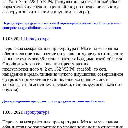
«а, б» ч. 3 ст. 228.1 УК РФ (покушение на незаконный сбыт
наркотических средств, группой лиц по предварительному
сговору в значительном и крупном размере).
Перед судом предстанет житель Владимирской области, обвиняемый в
совершении разбойного нападения
18.05.2021
Прокуратура
Перовская межрайонная прокуратура г. Москвы утвердила
обвинительное заключение по уголовному делу в отношении
ранее не судимого 58-летнего жителя Владимирской области.
Он обвиняется в совершении преступления,
предусмотренного ч. 2 ст. 162 УК РФ (разбой, то есть
нападение в целях хищения чужого имущества, совершенное
с угрозой применения насилия, опасного для жизни и
здоровья, с применением предмета, используемого в качестве
оружия).
Два гражданина предстанут перед судом за хищение бензина
18.05.2021
Прокуратура
Перовская межрайонная прокуратура г. Москвы утвердила
обвинительное заключение по уголовному делу в отношении