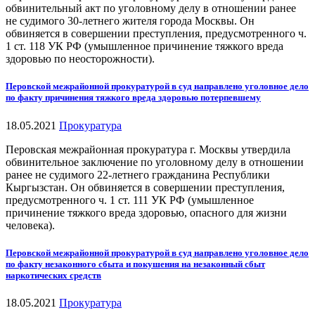
обвинительный акт по уголовному делу в отношении ранее
не судимого 30-летнего жителя города Москвы. Он
обвиняется в совершении преступления, предусмотренного ч.
1 ст. 118 УК РФ (умышленное причинение тяжкого вреда
здоровью по неосторожности).
Перовской межрайонной прокуратурой в суд направлено уголовное дело
по факту причинения тяжкого вреда здоровью потерпевшему
18.05.2021
Прокуратура
Перовская межрайонная прокуратура г. Москвы утвердила
обвинительное заключение по уголовному делу в отношении
ранее не судимого 22-летнего гражданина Республики
Кыргызстан. Он обвиняется в совершении преступления,
предусмотренного ч. 1 ст. 111 УК РФ (умышленное
причинение тяжкого вреда здоровью, опасного для жизни
человека).
Перовской межрайонной прокуратурой в суд направлено уголовное дело
по факту незаконного сбыта и покушения на незаконный сбыт
наркотических средств
18.05.2021
Прокуратура