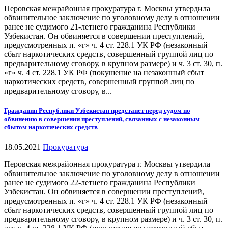
Перовская межрайонная прокуратура г. Москвы утвердила
обвинительное заключение по уголовному делу в отношении
ранее не судимого 21-летнего гражданина Республики
Узбекистан. Он обвиняется в совершении преступлений,
предусмотренных п. «г» ч. 4 ст. 228.1 УК РФ (незаконный
сбыт наркотических средств, совершенный группой лиц по
предварительному сговору, в крупном размере) и ч. 3 ст. 30, п.
«г» ч. 4 ст. 228.1 УК РФ (покушение на незаконный сбыт
наркотических средств, совершенный группой лиц по
предварительному сговору, в...
Гражданин Республики Узбекистан предстанет перед судом по
обвинению в совершении преступлений, связанных с незаконным
сбытом наркотических средств
18.05.2021
Прокуратура
Перовская межрайонная прокуратура г. Москвы утвердила
обвинительное заключение по уголовному делу в отношении
ранее не судимого 22-летнего гражданина Республики
Узбекистан. Он обвиняется в совершении преступлений,
предусмотренных п. «г» ч. 4 ст. 228.1 УК РФ (незаконный
сбыт наркотических средств, совершенный группой лиц по
предварительному сговору, в крупном размере) и ч. 3 ст. 30, п.