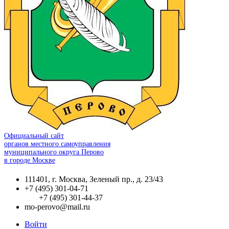
Официальный сайт
органов местного самоуправления
муниципального округа Перово
в городе Москве
111401, г. Москва, Зеленый пр., д. 23/43
+7 (495) 301-04-71
+7 (495) 301-44-37
mo-perovo@mail.ru
Войти