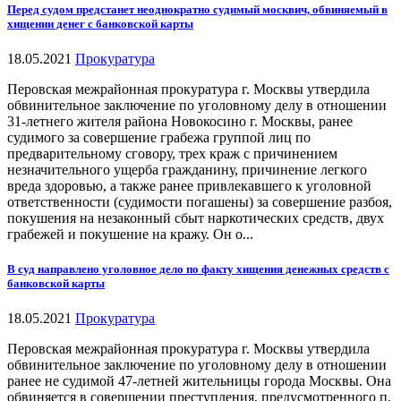
Перед судом предстанет неоднократно судимый москвич, обвиняемый в
хищении денег с банковской карты
18.05.2021
Прокуратура
Перовская межрайонная прокуратура г. Москвы утвердила
обвинительное заключение по уголовному делу в отношении
31-летнего жителя района Новокосино г. Москвы, ранее
судимого за совершение грабежа группой лиц по
предварительному сговору, трех краж с причинением
незначительного ущерба гражданину, причинение легкого
вреда здоровью, а также ранее привлекавшего к уголовной
ответственности (судимости погашены) за совершение разбоя,
покушения на незаконный сбыт наркотических средств, двух
грабежей и покушение на кражу. Он о...
В суд направлено уголовное дело по факту хищения денежных средств с
банковской карты
18.05.2021
Прокуратура
Перовская межрайонная прокуратура г. Москвы утвердила
обвинительное заключение по уголовному делу в отношении
ранее не судимой 47-летней жительницы города Москвы. Она
обвиняется в совершении преступления, предусмотренного п.