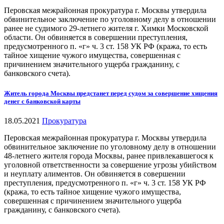
Перовская межрайонная прокуратура г. Москвы утвердила
обвинительное заключение по уголовному делу в отношении
ранее не судимого 29-летнего жителя г. Химки Московской
области. Он обвиняется в совершении преступления,
предусмотренного п. «г» ч. 3 ст. 158 УК РФ (кража, то есть
тайное хищение чужого имущества, совершенная с
причинением значительного ущерба гражданину, с
банковского счета).
Житель города Москвы предстанет перед судом за совершение хищения
денег с банковской карты
18.05.2021
Прокуратура
Перовская межрайонная прокуратура г. Москвы утвердила
обвинительное заключение по уголовному делу в отношении
48-летнего жителя города Москвы, ранее привлекавшегося к
уголовной ответственности за совершение угрозы убийством
и неуплату алиментов. Он обвиняется в совершении
преступления, предусмотренного п. «г» ч. 3 ст. 158 УК РФ
(кража, то есть тайное хищение чужого имущества,
совершенная с причинением значительного ущерба
гражданину, с банковского счета).