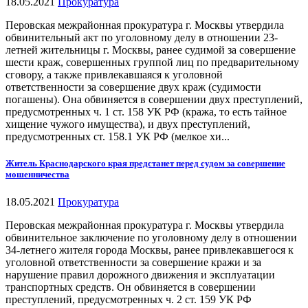
18.05.2021
Прокуратура
Перовская межрайонная прокуратура г. Москвы утвердила
обвинительный акт по уголовному делу в отношении 23-
летней жительницы г. Москвы, ранее судимой за совершение
шести краж, совершенных группой лиц по предварительному
сговору, а также привлекавшаяся к уголовной
ответственности за совершение двух краж (судимости
погашены). Она обвиняется в совершении двух преступлений,
предусмотренных ч. 1 ст. 158 УК РФ (кража, то есть тайное
хищение чужого имущества), и двух преступлений,
предусмотренных ст. 158.1 УК РФ (мелкое хи...
Житель Краснодарского края предстанет перед судом за совершение
мошенничества
18.05.2021
Прокуратура
Перовская межрайонная прокуратура г. Москвы утвердила
обвинительное заключение по уголовному делу в отношении
34-летнего жителя города Москвы, ранее привлекавшегося к
уголовной ответственности за совершение кражи и за
нарушение правил дорожного движения и эксплуатации
транспортных средств. Он обвиняется в совершении
преступлений, предусмотренных ч. 2 ст. 159 УК РФ