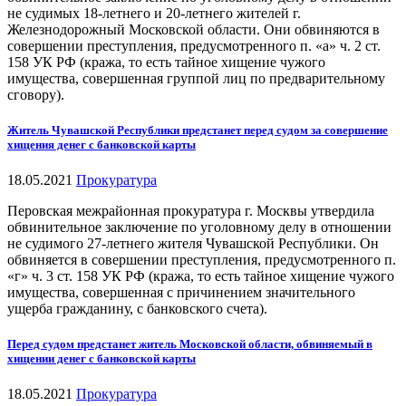
не судимых 18-летнего и 20-летнего жителей г.
Железнодорожный Московской области. Они обвиняются в
совершении преступления, предусмотренного п. «а» ч. 2 ст.
158 УК РФ (кража, то есть тайное хищение чужого
имущества, совершенная группой лиц по предварительному
сговору).
Житель Чувашской Республики предстанет перед судом за совершение
хищения денег с банковской карты
18.05.2021
Прокуратура
Перовская межрайонная прокуратура г. Москвы утвердила
обвинительное заключение по уголовному делу в отношении
не судимого 27-летнего жителя Чувашской Республики. Он
обвиняется в совершении преступления, предусмотренного п.
«г» ч. 3 ст. 158 УК РФ (кража, то есть тайное хищение чужого
имущества, совершенная с причинением значительного
ущерба гражданину, с банковского счета).
Перед судом предстанет житель Московской области, обвиняемый в
хищении денег с банковской карты
18.05.2021
Прокуратура