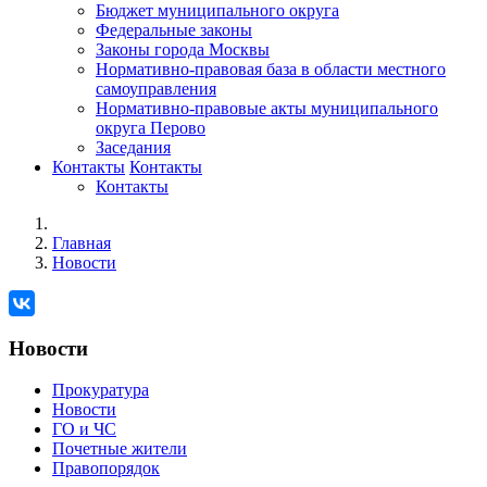
Бюджет муниципального округа
Федеральные законы
Законы города Москвы
Нормативно-правовая база в области местного
самоуправления
Нормативно-правовые акты муниципального
округа Перово
Заседания
Контакты
Контакты
Контакты
Главная
Новости
Новости
Прокуратура
Новости
ГО и ЧС
Почетные жители
Правопорядок