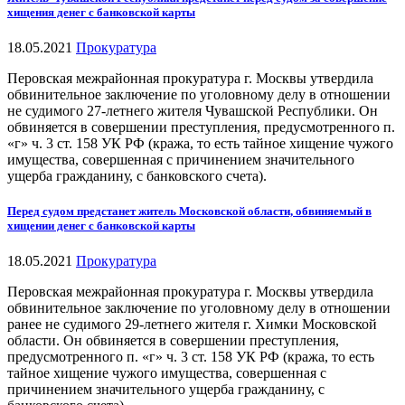
хищения денег с банковской карты
18.05.2021
Прокуратура
Перовская межрайонная прокуратура г. Москвы утвердила
обвинительное заключение по уголовному делу в отношении
не судимого 27-летнего жителя Чувашской Республики. Он
обвиняется в совершении преступления, предусмотренного п.
«г» ч. 3 ст. 158 УК РФ (кража, то есть тайное хищение чужого
имущества, совершенная с причинением значительного
ущерба гражданину, с банковского счета).
Перед судом предстанет житель Московской области, обвиняемый в
хищении денег с банковской карты
18.05.2021
Прокуратура
Перовская межрайонная прокуратура г. Москвы утвердила
обвинительное заключение по уголовному делу в отношении
ранее не судимого 29-летнего жителя г. Химки Московской
области. Он обвиняется в совершении преступления,
предусмотренного п. «г» ч. 3 ст. 158 УК РФ (кража, то есть
тайное хищение чужого имущества, совершенная с
причинением значительного ущерба гражданину, с