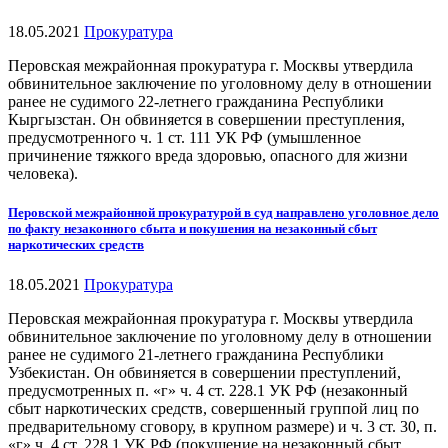
18.05.2021
Прокуратура
Перовская межрайонная прокуратура г. Москвы утвердила
обвинительное заключение по уголовному делу в отношении
ранее не судимого 22-летнего гражданина Республики
Кыргызстан. Он обвиняется в совершении преступления,
предусмотренного ч. 1 ст. 111 УК РФ (умышленное
причинение тяжкого вреда здоровью, опасного для жизни
человека).
Перовской межрайонной прокуратурой в суд направлено уголовное дело
по факту незаконного сбыта и покушения на незаконный сбыт
наркотических средств
18.05.2021
Прокуратура
Перовская межрайонная прокуратура г. Москвы утвердила
обвинительное заключение по уголовному делу в отношении
ранее не судимого 21-летнего гражданина Республики
Узбекистан. Он обвиняется в совершении преступлений,
предусмотренных п. «г» ч. 4 ст. 228.1 УК РФ (незаконный
сбыт наркотических средств, совершенный группой лиц по
предварительному сговору, в крупном размере) и ч. 3 ст. 30, п.
«г» ч. 4 ст. 228.1 УК РФ (покушение на незаконный сбыт