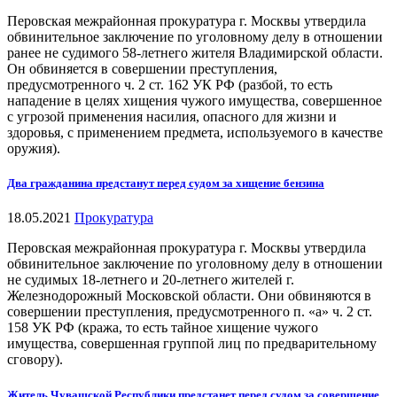
Перовская межрайонная прокуратура г. Москвы утвердила
обвинительное заключение по уголовному делу в отношении
ранее не судимого 58-летнего жителя Владимирской области.
Он обвиняется в совершении преступления,
предусмотренного ч. 2 ст. 162 УК РФ (разбой, то есть
нападение в целях хищения чужого имущества, совершенное
с угрозой применения насилия, опасного для жизни и
здоровья, с применением предмета, используемого в качестве
оружия).
Два гражданина предстанут перед судом за хищение бензина
18.05.2021
Прокуратура
Перовская межрайонная прокуратура г. Москвы утвердила
обвинительное заключение по уголовному делу в отношении
не судимых 18-летнего и 20-летнего жителей г.
Железнодорожный Московской области. Они обвиняются в
совершении преступления, предусмотренного п. «а» ч. 2 ст.
158 УК РФ (кража, то есть тайное хищение чужого
имущества, совершенная группой лиц по предварительному
сговору).
Житель Чувашской Республики предстанет перед судом за совершение