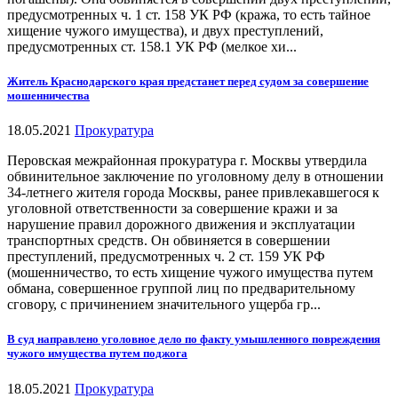
предусмотренных ч. 1 ст. 158 УК РФ (кража, то есть тайное
хищение чужого имущества), и двух преступлений,
предусмотренных ст. 158.1 УК РФ (мелкое хи...
Житель Краснодарского края предстанет перед судом за совершение
мошенничества
18.05.2021
Прокуратура
Перовская межрайонная прокуратура г. Москвы утвердила
обвинительное заключение по уголовному делу в отношении
34-летнего жителя города Москвы, ранее привлекавшегося к
уголовной ответственности за совершение кражи и за
нарушение правил дорожного движения и эксплуатации
транспортных средств. Он обвиняется в совершении
преступлений, предусмотренных ч. 2 ст. 159 УК РФ
(мошенничество, то есть хищение чужого имущества путем
обмана, совершенное группой лиц по предварительному
сговору, с причинением значительного ущерба гр...
В суд направлено уголовное дело по факту умышленного повреждения
чужого имущества путем поджога
18.05.2021
Прокуратура