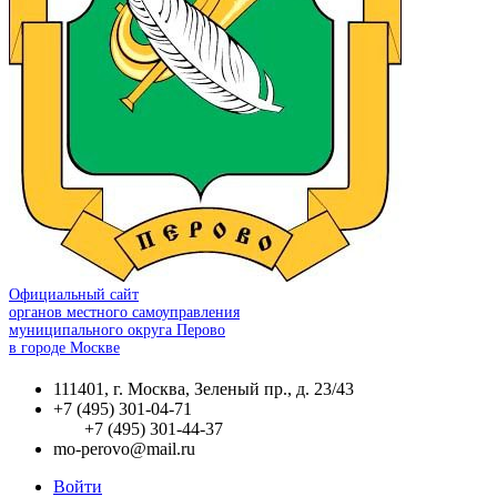
Официальный сайт
органов местного самоуправления
муниципального округа Перово
в городе Москве
111401, г. Москва, Зеленый пр., д. 23/43
+7 (495) 301-04-71
+7 (495) 301-44-37
mo-perovo@mail.ru
Войти