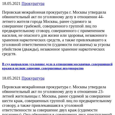
18.05.2021
Прокуратура
Перовская межрайонная прокуратура г. Москвы утвердила
обвинительный акт по уголовному делу в отношении 44-
летнего жителя города Москвы, ранее судимого за
совершение грабежей, совершенного группой лиц по
предварительному сговору, совершенного с применением
насилия, не опасного для жизни или здоровья, незаконного
хранения наркотических средств, а также привлекавшего к
уголовной ответственности (судимости погашены) за угрозы
убийством (дважды), незаконное хранение наркотических
средств.
В суд направлено уголовное дело в отношении москвички, совершившей
кражи и мелкие хищения, совершенные неоднократно
18.05.2021
Прокуратура
Перовская межрайонная прокуратура г. Москвы утвердила
обвинительный акт по уголовному делу в отношении 23-
летней жительницы г. Москвы, ранее судимой за совершение
шести краж, совершенных группой лиц по предварительному
сговору, а также привлекавшаяся к уголовной
ответственности за совершение двух краж (судимости
погашены). Она обвиняется в совершении двух преступлений,