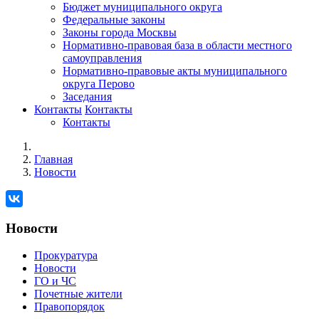
Бюджет муниципального округа
Федеральные законы
Законы города Москвы
Нормативно-правовая база в области местного
самоуправления
Нормативно-правовые акты муниципального
округа Перово
Заседания
Контакты
Контакты
Контакты
Главная
Новости
Новости
Прокуратура
Новости
ГО и ЧС
Почетные жители
Правопорядок