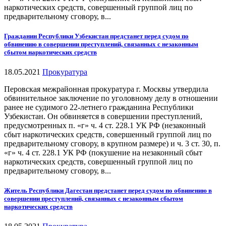
наркотических средств, совершенный группой лиц по
предварительному сговору, в...
Гражданин Республики Узбекистан предстанет перед судом по
обвинению в совершении преступлений, связанных с незаконным
сбытом наркотических средств
18.05.2021
Прокуратура
Перовская межрайонная прокуратура г. Москвы утвердила
обвинительное заключение по уголовному делу в отношении
ранее не судимого 22-летнего гражданина Республики
Узбекистан. Он обвиняется в совершении преступлений,
предусмотренных п. «г» ч. 4 ст. 228.1 УК РФ (незаконный
сбыт наркотических средств, совершенный группой лиц по
предварительному сговору, в крупном размере) и ч. 3 ст. 30, п.
«г» ч. 4 ст. 228.1 УК РФ (покушение на незаконный сбыт
наркотических средств, совершенный группой лиц по
предварительному сговору, в...
Житель Республики Дагестан предстанет перед судом по обвинению в
совершении преступлений, связанных с незаконным сбытом
наркотических средств