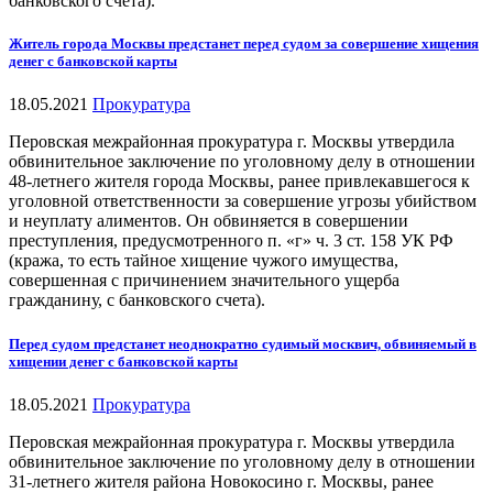
банковского счета).
Житель города Москвы предстанет перед судом за совершение хищения
денег с банковской карты
18.05.2021
Прокуратура
Перовская межрайонная прокуратура г. Москвы утвердила
обвинительное заключение по уголовному делу в отношении
48-летнего жителя города Москвы, ранее привлекавшегося к
уголовной ответственности за совершение угрозы убийством
и неуплату алиментов. Он обвиняется в совершении
преступления, предусмотренного п. «г» ч. 3 ст. 158 УК РФ
(кража, то есть тайное хищение чужого имущества,
совершенная с причинением значительного ущерба
гражданину, с банковского счета).
Перед судом предстанет неоднократно судимый москвич, обвиняемый в
хищении денег с банковской карты
18.05.2021
Прокуратура
Перовская межрайонная прокуратура г. Москвы утвердила
обвинительное заключение по уголовному делу в отношении
31-летнего жителя района Новокосино г. Москвы, ранее