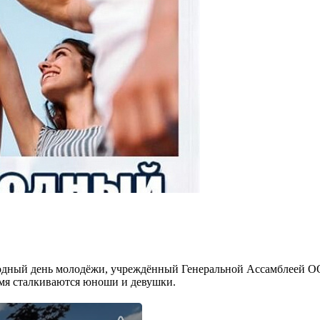
дный день молодёжи, учреждённый Генеральной Ассамблеей ООН.
емя сталкиваются юноши и девушки.