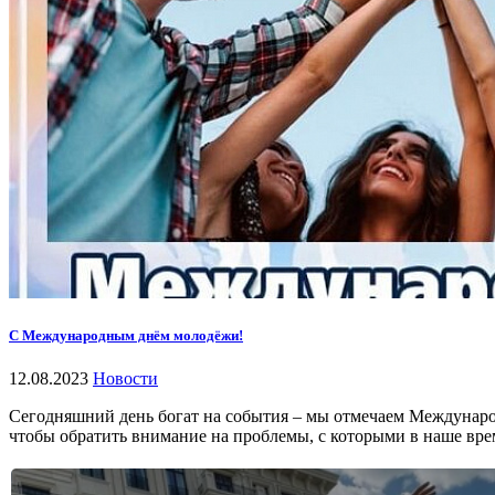
С Международным днём молодёжи!
12.08.2023
Новости
Сегодняшний день богат на события – мы отмечаем Междунаро
чтобы обратить внимание на проблемы, с которыми в наше вр