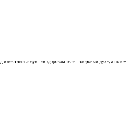
д известный лозунг «в здоровом теле – здоровый дух», а потом