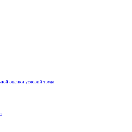
ьной оценки условий труда
и