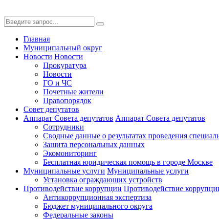
Главная
Муниципальный округ
Новости
Новости
Прокуратура
Новости
ГО и ЧС
Почетные жители
Правопорядок
Совет депутатов
Аппарат Совета депутатов
Аппарат Совета депутатов
Сотрудники
Сводные данные о результатах проведения специал
Защита персональных данных
Экомониторинг
Бесплатная юридическая помощь в городе Москве
Муниципальные услуги
Муниципальные услуги
Установка ограждающих устройств
Противодействие коррупции
Противодействие коррупци
Антикоррупционная экспертиза
Бюджет муниципального округа
Федеральные законы