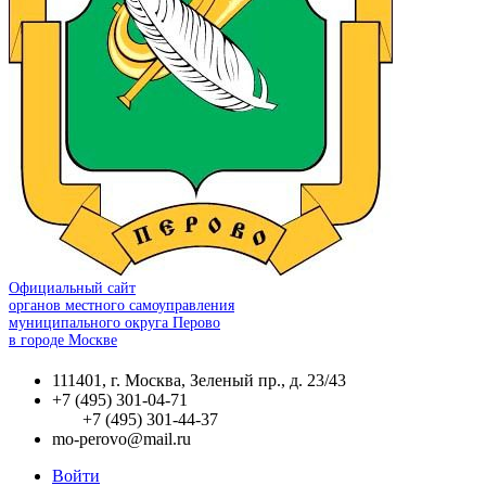
Официальный сайт
органов местного самоуправления
муниципального округа Перово
в городе Москве
111401, г. Москва, Зеленый пр., д. 23/43
+7 (495) 301-04-71
+7 (495) 301-44-37
mo-perovo@mail.ru
Войти