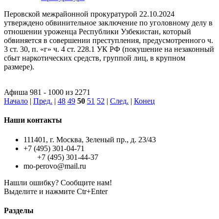
Перовской межрайонной прокуратурой 22.10.2024
утверждено обвинительное заключение по уголовному делу в
отношении уроженца Республики Узбекистан, который
обвиняется в совершении преступления, предусмотренного ч.
3 ст. 30, п. «г» ч. 4 ст. 228.1 УК РФ (покушение на незаконный
сбыт наркотических средств, группой лиц, в крупном
размере).
Афиша 981 - 1000 из 2271
Начало
|
Пред.
|
48
49
50
51
52
|
След.
|
Конец
Наши контакты
111401, г. Москва, Зеленый пр., д. 23/43
+7 (495) 301-04-71
+7 (495) 301-44-37
mo-perovo@mail.ru
Нашли ошибку? Сообщите нам!
Выделите и нажмите Ctr+Enter
Разделы