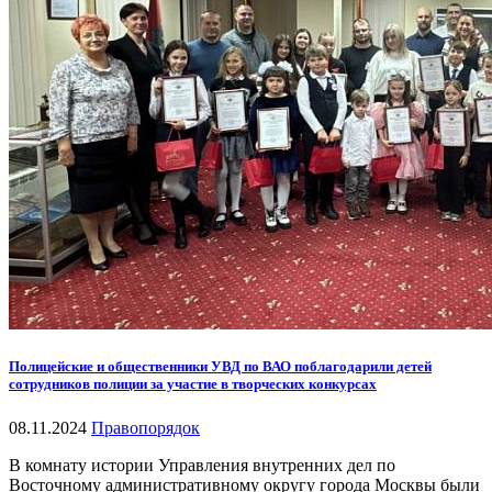
Полицейские и общественники УВД по ВАО поблагодарили детей
сотрудников полиции за участие в творческих конкурсах
08.11.2024
Правопорядок
В комнату истории Управления внутренних дел по
Восточному административному округу города Москвы были