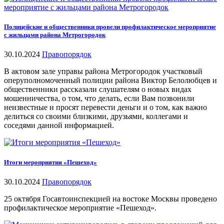
Полицейские и общественники провели профилактическое мероприятие
с жильцами района Метрогородок
30.10.2024
Правопорядок
В актовом зале управы района Метрогородок участковый
оперуполномоченный полиции района Виктор Белолюбцев и
общественники рассказали слушателям о новых видах
мошенничества, о том, что делать, если Вам позвонили
неизвестные и просят перевести деньги и о том, как важно
делиться со своими близкими, друзьями, коллегами и
соседями данной информацией.
Итоги мероприятия «Пешеход»
30.10.2024
Правопорядок
25 октября Госавтоинспекцией на востоке Москвы проведено
профилактическое мероприятие «Пешеход».