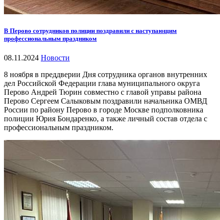
В Перово сотрудников полиции поздравили с наступающим
профессиональным праздником
08.11.2024
Новости
8 ноября в преддверии Дня сотрудника органов внутренних
дел Российской Федерации глава муниципального округа
Перово Андрей Тюрин совместно с главой управы района
Перово Сергеем Салыковым поздравили начальника ОМВД
России по району Перово в городе Москве подполковника
полиции Юрия Бондаренко, а также личный состав отдела с
профессиональным праздником.