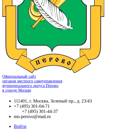
Официальный сайт
органов местного самоуправления
муниципального округа Перово
в городе Москве
111401, г. Москва, Зеленый пр., д. 23/43
+7 (495) 301-04-71
+7 (495) 301-44-37
mo-perovo@mail.ru
Войти