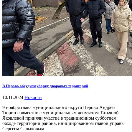
В Перово обсудили уборку дворовых территорий
10.11.2024
Новости
9 ноября глава муниципального округа Перово Андрей
Тюрин совместно с муниципальным депутатом Татьяной
Яковлевой приняли участие в традиционном субботнем
обходе территории района, инициированном главой управы
Сергеем Салыковым.