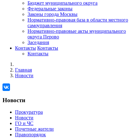
Бюджет муниципального округа
Федеральные законы
Законы города Москвы
Нормативно-правовая база в области местного
самоуправления
Нормативно-правовые акты муниципального
округа Перово
Заседания
Контакты
Контакты
Контакты
Главная
Новости
Новости
Прокуратура
Новости
ГО и ЧС
Почетные жители
Правопорядок