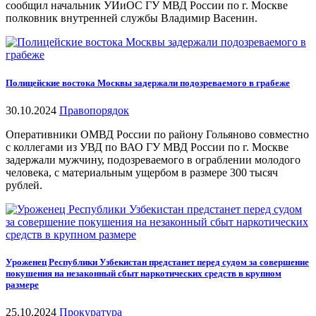
сообщил начальник УИиОС ГУ МВД России по г. Москве
полковник внутренней службы Владимир Васенин.
Полицейские востока Москвы задержали подозреваемого в грабеже
30.10.2024
Правопорядок
Оперативники ОМВД России по району Гольяново совместно
с коллегами из УВД по ВАО ГУ МВД России по г. Москве
задержали мужчину, подозреваемого в ограблении молодого
человека, с материальным ущербом в размере 300 тысяч
рублей.
Уроженец Республики Узбекистан предстанет перед судом за совершение
покушения на незаконный сбыт наркотических средств в крупном
размере
25.10.2024
Прокуратура