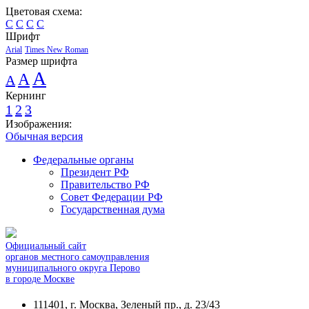
Цветовая схема:
C
C
C
C
Шрифт
Arial
Times New Roman
Размер шрифта
A
A
A
Кернинг
1
2
3
Изображения:
Обычная версия
Федеральные органы
Президент РФ
Правительство РФ
Совет Федерации РФ
Государственная дума
Официальный сайт
органов местного самоуправления
муниципального округа Перово
в городе Москве
111401, г. Москва, Зеленый пр., д. 23/43