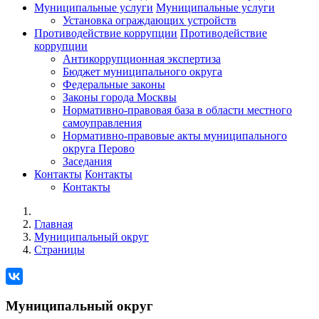
Муниципальные услуги
Муниципальные услуги
Установка ограждающих устройств
Противодействие коррупции
Противодействие
коррупции
Антикоррупционная экспертиза
Бюджет муниципального округа
Федеральные законы
Законы города Москвы
Нормативно-правовая база в области местного
самоуправления
Нормативно-правовые акты муниципального
округа Перово
Заседания
Контакты
Контакты
Контакты
Главная
Муниципальный округ
Страницы
Муниципальный округ