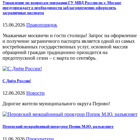
Управление по вопросам миграции ГУ МВД России по г. Москве
предупреждает о необходимости заблаговременно оформлять
заграничные паспорта
15.06.2026
Правопорядок
Уважаемые москвичи и гости столицы! Запрос на оформление
и получение заграничного паспорта является одной из самых
востребованных государственных услуг, основной массив
обращений граждан традиционно приходится на
предотпускной сезон – с марта по сентябрь.
С Днём России!
12.06.2026
Новости
Дорогие жители муниципального округа Перово!
Перовский межрайонный прокурор Попик М.Ю. разъясняет
11.06.2026
Прокуратура