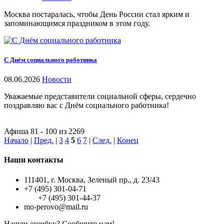
Москва постаралась, чтобы День России стал ярким и
запоминающимся праздником в этом году.
С Днём социального работника
08.06.2026
Новости
Уважаемые представители социальной сферы, сердечно
поздравляю вас с Днём социального работника!
Афиша 81 - 100 из 2269
Начало
|
Пред.
|
3
4
5
6
7
|
След.
|
Конец
Наши контакты
111401, г. Москва, Зеленый пр., д. 23/43
+7 (495) 301-04-71
+7 (495) 301-44-37
mo-perovo@mail.ru
Нашли ошибку? Сообщите нам!