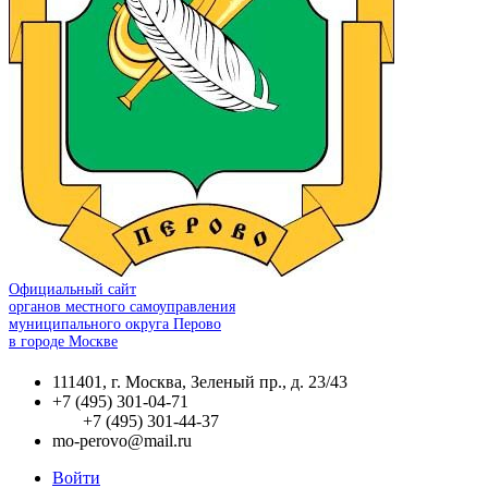
Официальный сайт
органов местного самоуправления
муниципального округа Перово
в городе Москве
111401, г. Москва, Зеленый пр., д. 23/43
+7 (495) 301-04-71
+7 (495) 301-44-37
mo-perovo@mail.ru
Войти