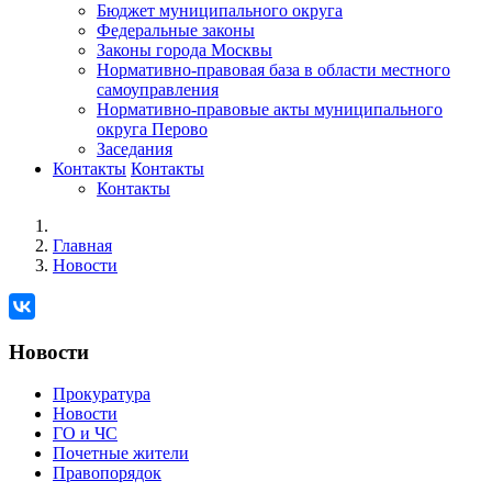
Бюджет муниципального округа
Федеральные законы
Законы города Москвы
Нормативно-правовая база в области местного
самоуправления
Нормативно-правовые акты муниципального
округа Перово
Заседания
Контакты
Контакты
Контакты
Главная
Новости
Новости
Прокуратура
Новости
ГО и ЧС
Почетные жители
Правопорядок