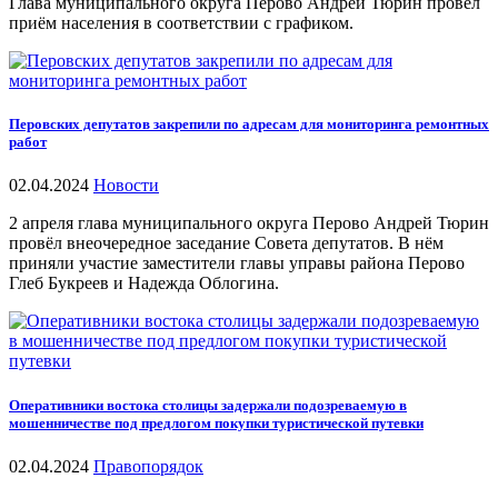
Глава муниципального округа Перово Андрей Тюрин провёл
приём населения в соответствии с графиком.
Перовских депутатов закрепили по адресам для мониторинга ремонтных
работ
02.04.2024
Новости
2 апреля глава муниципального округа Перово Андрей Тюрин
провёл внеочередное заседание Совета депутатов. В нём
приняли участие заместители главы управы района Перово
Глеб Букреев и Надежда Облогина.
Оперативники востока столицы задержали подозреваемую в
мошенничестве под предлогом покупки туристической путевки
02.04.2024
Правопорядок