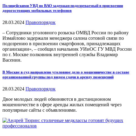
Полицейскими УВД по ВАО задержан подозреваемый в присвоении
дорогостоящих мобильных телефонов
28.03.2024
Правопорядок
– Сотрудники уголовного розыска ОМВД России по району
Измайлово задержали менеджера салона сотовой связи по
подозрению в присвоении смартфонов, принадлежащих
организации», – сообщил начальник УИиОС ГУ МВД России
по г. Москве полковник внутренней службы Владимир
Васенин.
В Москве в суд направлено уголовное дело о мошенничестве в составе
организованной группы под видом сдачи в аренду помещений
28.03.2024
Правопорядок
Двое молодых людей обвиняются в дистанционном
мошенничестве в сфере аренды жилых помещений через
популярные сайты с объявлениями.