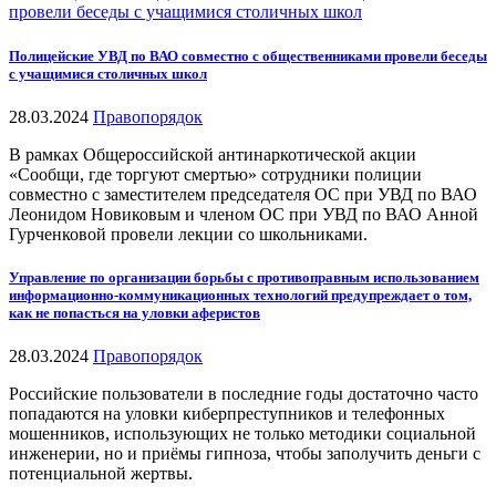
Полицейские УВД по ВАО совместно с общественниками провели беседы
с учащимися столичных школ
28.03.2024
Правопорядок
В рамках Общероссийской антинаркотической акции
«Сообщи, где торгуют смертью» сотрудники полиции
совместно с заместителем председателя ОС при УВД по ВАО
Леонидом Новиковым и членом ОС при УВД по ВАО Анной
Гурченковой провели лекции со школьниками.
Управление по организации борьбы с противоправным использованием
информационно-коммуникационных технологий предупреждает о том,
как не попасться на уловки аферистов
28.03.2024
Правопорядок
Российские пользователи в последние годы достаточно часто
попадаются на уловки киберпреступников и телефонных
мошенников, использующих не только методики социальной
инженерии, но и приёмы гипноза, чтобы заполучить деньги с
потенциальной жертвы.