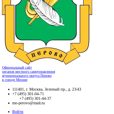
Официальный сайт
органов местного самоуправления
муниципального округа Перово
в городе Москве
111401, г. Москва, Зеленый пр., д. 23/43
+7 (495) 301-04-71
+7 (495) 301-44-37
mo-perovo@mail.ru
Войти