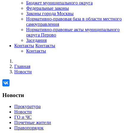
Бюджет муниципального округа
Федеральные законы
Законы города Москвы
Нормативно-правовая база в области местного
самоуправления
Нормативно-правовые акты муниципального
округа Перово
Заседания
Контакты
Контакты
Контакты
Главная
Новости
Новости
Прокуратура
Новости
ГО и ЧС
Почетные жители
Правопорядок